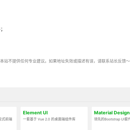
件；
。
，本站不提供任何专业建议。如果地址失效或描述有误，请联系站长反馈
Element UI
Material Des
代响应式前端
一套基于 Vue 2.0 的桌面端组件库
领先的Bootstrap UI