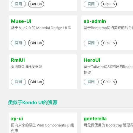
项目
官网
GitHub
官网
GitHub
Muse-UI
sb-admin
基于 Vue2.0 的 Material Design UI 库
基于Bootstrap简约美观的后
官网
GitHub
官网
GitHub
RmlUI
HeroUI
桌面端GUI开发框架
基于TailwindCSS构建的React
框架
官网
GitHub
官网
GitHub
类似于Kendo UI的资源
xy-ui
gentelella
面向未来的原生 Web Components UI组
可免费使用的 Bootstrap 管
件库