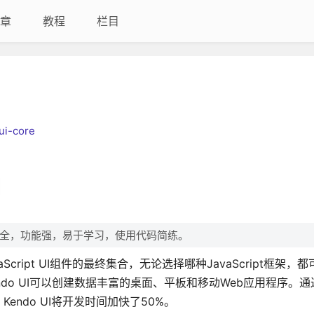
章
教程
栏目
ui-core
件齐全，功能强，易于学习，使用代码简练。
库的JavaScript UI组件的最终集合，无论选择哪种JavaScript框架
ndo UI可以创建数据丰富的桌面、平板和移动Web应用程序。
ndo UI将开发时间加快了50%。