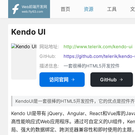
Web前端开发网
首页
资源
工具
文
web.fly63.com
Kendo UI
网站地址:
http://www.telerik.com/kendo-ui
GitHub:
https://github.com/telerik/kendo-
描述信息:
一套很棒的HTML5开发控件
访问官网
GitHub
KendoUI是一套很棒的HTML5开发控件，它的优点是控
Kendo UI是带有 jQuery、Angular、React和Vue
高性能响应式Web应用程序。通过可自定义的UI组件，Ke
局、强大的数据绑定、跨浏览器兼容性和即时使用的主题，Ke