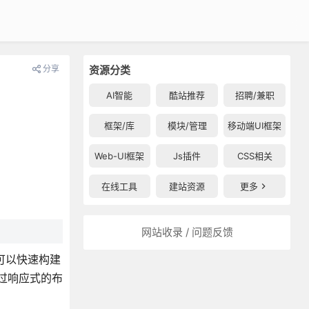
分享
资源分类
AI智能
酷站推荐
招聘/兼职
框架/库
模块/管理
移动端UI框架
Web-UI框架
Js插件
CSS相关
在线工具
建站资源
更多
网站收录 / 问题反馈
，都可以快速构建
通过响应式的布