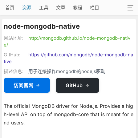
首页
资源
工具
文章
教程
栏目
node-mongodb-native
网站地址:
http://mongodb.github.io/node-mongodb-nativ
e/
GitHub:
https://github.com/mongodb/node-mongodb-na
tive
描述信息:
用于连接操作mongodb的nodejs驱动
访问官网
GitHub
The official MongoDB driver for Node.js. Provides a hig
h-level API on top of mongodb-core that is meant for e
nd users.