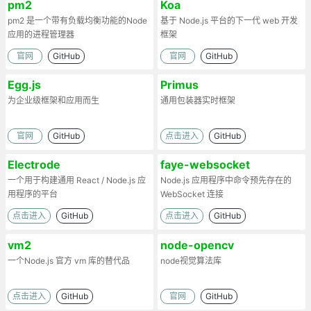
pm2
Koa
pm2 是一个带有负载均衡功能的Node
基于 Node.js 平台的下一代 web 开发
应用的进程管理器
框架
官网
GitHub
官网
GitHub
Egg.js
Primus
为企业级框架和应用而生
通用包装器实时框架
官网
GitHub
点击进入
GitHub
Electrode
faye-websocket
一个用于构建通用 React / Node.js 应
Node.js 应用程序中命令预先存在的
用程序的平台
WebSocket 连接
点击进入
GitHub
点击进入
GitHub
vm2
node-opencv
一个Node.js 官方 vm 库的替代品
node视觉算法库
点击进入
GitHub
官网
GitHub