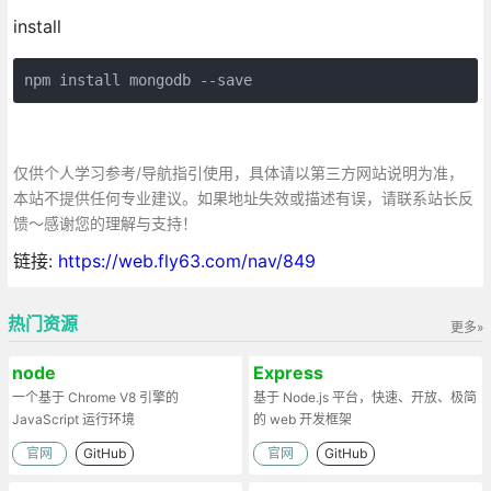
install
npm install mongodb --save
仅供个人学习参考/导航指引使用，具体请以第三方网站说明为准，
本站不提供任何专业建议。如果地址失效或描述有误，请联系站长反
馈～感谢您的理解与支持！
链接:
https://web.fly63.com/nav/849
热门资源
更多»
node
Express
一个基于 Chrome V8 引擎的
基于 Node.js 平台，快速、开放、极简
JavaScript 运行环境
的 web 开发框架
官网
GitHub
官网
GitHub