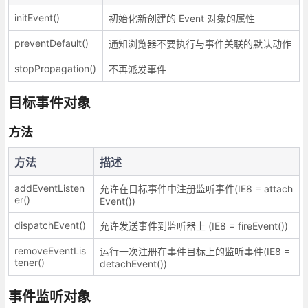
initEvent()
初始化新创建的 Event 对象的属性
preventDefault()
通知浏览器不要执行与事件关联的默认动作
stopPropagation()
不再派发事件
目标事件对象
方法
方法
描述
addEventListen
允许在目标事件中注册监听事件(IE8 = attach
er()
Event())
dispatchEvent()
允许发送事件到监听器上 (IE8 = fireEvent())
removeEventLis
运行一次注册在事件目标上的监听事件(IE8 =
tener()
detachEvent())
事件监听对象