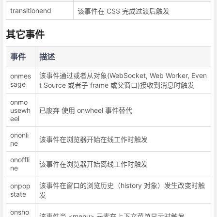
transitionend
该事件在 CSS 完成过渡后触发
其它事件
事件
描述
该事件通过或者从对象(WebSocket, Web Worker, Even
onmes
sage
t Source 或者子 frame 或父窗口)接收到消息时触发
onmo
usewh
已废弃 使用 onwheel 事件替代
eel
ononli
该事件在浏览器开始在线工作时触发
ne
onoffli
该事件在浏览器开始离线工作时触发
ne
该事件在窗口的浏览历史（history 对象）发生改变时触
onpop
state
发
onsho
该事件当 <menu> 元素在上下文菜单显示时触发