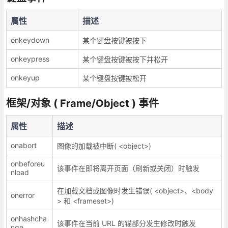
属性
描述
onkeydown
某个键盘按键被按下
onkeypress
某个键盘按键被按下并松开
onkeyup
某个键盘按键被松开
框架/对象 ( Frame/Object ) 事件
属性
描述
onabort
图像的加载被中断( <object>)
onbeforeu
该事件在即将离开页面（刷新或关闭）时触发
nload
在加载文档或图像时发生错误( <object>、<body
onerror
> 和 <frameset>)
onhashcha
该事件在当前 URL 的锚部分发生修改时触发
nge