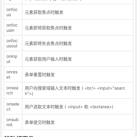
onfoc
元素获取焦点时触发
us
onfoc
元素即将获取焦点时触发
usin
onfoc
元素即将失去焦点时触发
usout
oninp
元素获取用户输入时触发
ut
onres
表单重置时触发
et
onsea
用户向搜索域输入文本时触发 ( <br/> <input="searc
rch
h">)
onsele
用户选取文本时触发 ( <input> 和 <textarea>)
ct
onsub
表单提交时触发
mit