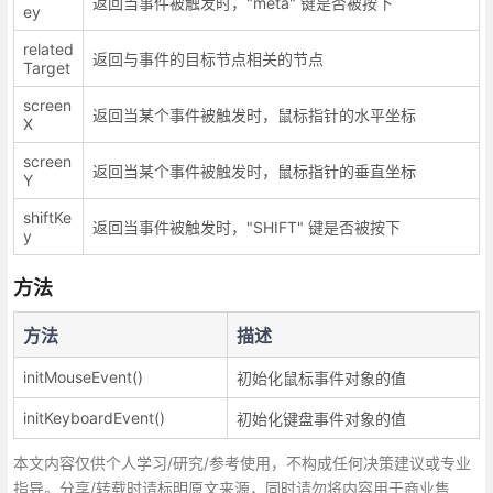
返回当事件被触发时，"meta" 键是否被按下
ey
related
返回与事件的目标节点相关的节点
Target
screen
返回当某个事件被触发时，鼠标指针的水平坐标
X
screen
返回当某个事件被触发时，鼠标指针的垂直坐标
Y
shiftKe
返回当事件被触发时，"SHIFT" 键是否被按下
y
方法
方法
描述
initMouseEvent()
初始化鼠标事件对象的值
initKeyboardEvent()
初始化键盘事件对象的值
本文内容仅供个人学习/研究/参考使用，不构成任何决策建议或专业
指导。分享/转载时请标明原文来源，同时请勿将内容用于商业售