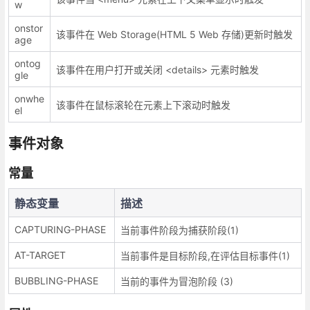
w
onstor
该事件在 Web Storage(HTML 5 Web 存储)更新时触发
age
ontog
该事件在用户打开或关闭 <details> 元素时触发
gle
onwhe
该事件在鼠标滚轮在元素上下滚动时触发
el
事件对象
常量
静态变量
描述
CAPTURING-PHASE
当前事件阶段为捕获阶段(1)
AT-TARGET
当前事件是目标阶段,在评估目标事件(1)
BUBBLING-PHASE
当前的事件为冒泡阶段 (3)