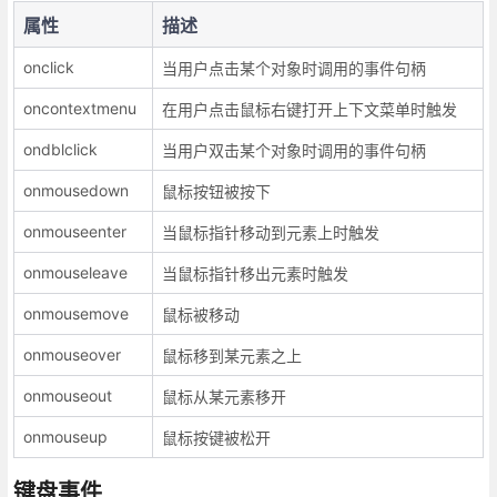
属性
描述
onclick
当用户点击某个对象时调用的事件句柄
oncontextmenu
在用户点击鼠标右键打开上下文菜单时触发
ondblclick
当用户双击某个对象时调用的事件句柄
onmousedown
鼠标按钮被按下
onmouseenter
当鼠标指针移动到元素上时触发
onmouseleave
当鼠标指针移出元素时触发
onmousemove
鼠标被移动
onmouseover
鼠标移到某元素之上
onmouseout
鼠标从某元素移开
onmouseup
鼠标按键被松开
键盘事件