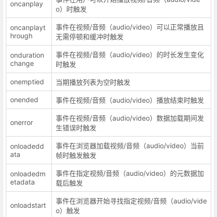
oncanplay
o）时触发
事件在视频/音频（audio/video）可以正常播放且
oncanplayt
hrough
无需停顿和缓冲时触发
事件在视频/音频（audio/video）的时长发生变化
onduration
change
时触发
onemptied
当期播放列表为空时触发
onended
事件在视频/音频（audio/video）播放结束时触发
事件在视频/音频（audio/video）数据加载期间发
onerror
生错误时触发
事件在浏览器加载视频/音频（audio/video）当前
onloadedd
ata
帧时触发触发
事件在指定视频/音频（audio/video）的元数据加
onloadedm
etadata
载后触发
事件在浏览器开始寻找指定视频/音频（audio/vide
onloadstart
o）触发