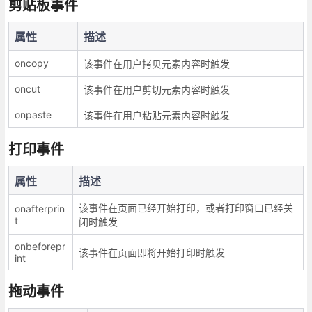
剪贴板事件
属性
描述
oncopy
该事件在用户拷贝元素内容时触发
oncut
该事件在用户剪切元素内容时触发
onpaste
该事件在用户粘贴元素内容时触发
打印事件
属性
描述
该事件在页面已经开始打印，或者打印窗口已经关
onafterprin
t
闭时触发
onbeforepr
该事件在页面即将开始打印时触发
int
拖动事件