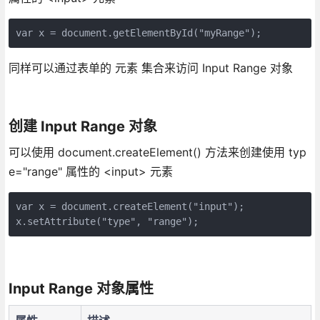
var x = document.getElementById("myRange");
同样可以通过表单的 元素 集合来访问 Input Range 对象
创建 Input Range 对象
可以使用 document.createElement() 方法来创建使用 typ
e="range" 属性的 <input> 元素
var x = document.createElement("input");

Input Range 对象属性