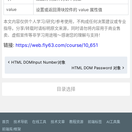
value
设置或返回滑块控件的 value 属性值
本文内容仅供个人学习/研究/参考使用，不构成任何决策建议或专业
指导。分享/转载时请标明原文来源，同时请勿将内容用于商业售
卖、虚假宣传等非学习用途哦～感谢您的理解与支持！
链接:
https://web.fly63.com/course/10_651
HTML DOMInput Number对象
HTML DOM Password 对象
目录选择
更多»
首页
技术导航
在线工具
技术文章
教程资源
前端标签
AI工具集
前端库/框架