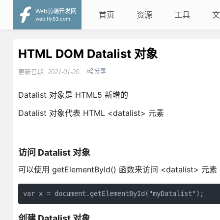
Web前端开发网
首页
资源
工具
文
web.fly63.com
HTML DOM Datalist 对象
分享
更新日期:
2021-01-20
Datalist 对象是 HTML5 新增的
Datalist 对象代表 HTML <datalist> 元素
访问 Datalist 对象
可以使用 getElementById() 函数来访问 <datalist> 元素
var x = document.getElementById("myDatalist");
创建 Datalist 对象