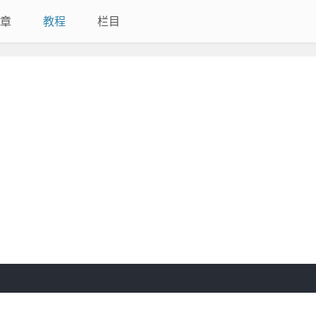
章
教程
栏目