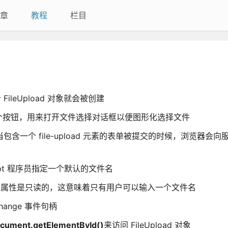
章
教程
栏目
个 FileUpload 对象就会被创建
个按钮，用来打开文件选择对话框以便图形化选择文件
包含一个 file-upload 元素的表单被提交的时候，浏览器会
Script 程序员指定一个默认的文件名
alue 属性是只读的，这意味着只有用户可以输入一个文件名
hange 事件句柄
cument.getElementById()
来访问 FileUpload 对象