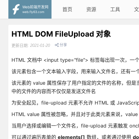
Web前端开发网
首页
资源
工具
文
web.fly63.com
HTML DOM FileUpload 对象
分享
更新日期:
2021-01-20
HTML 文档中 <input type="file"> 标签每出现一次，一
该元素包含一个文本输入字段，用来输入文件名，还有一
该元素的 value 属性保存了用户指定的文件的名称，但是当
中的文件的内容而不仅仅是发送文件名
为安全起见，file-upload 元素不允许 HTML 或 Java
HTML value 属性被忽略，并且对于此类元素来说，v
当用户选择或编辑一个文件名，file-upload 元素触发 onc
可以通过遍历表单的
elements[]
数组，或者通过使用
do