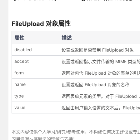
FileUpload 对象属性
属性
描述
disabled
设置或返回是否禁用 FileUpload 对象
accept
设置或返回指示文件传输的 MIME 类
form
返回对包含 FileUpload 对象的表单的引
name
设置或返回 FileUpload 对象的名称
type
返回表单元素的类型。对于 FileUpload ，则
value
返回由用户输入设置的文本后，FileUplo
本文内容仅供个人学习/研究/参考使用，不构成任何决策建议或专
习用途哦～感谢您的理解与支持！