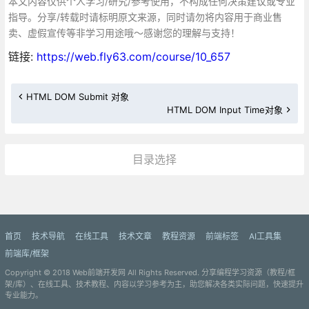
本文内容仅供个人学习/研究/参考使用，不构成任何决策建议或专业
指导。分享/转载时请标明原文来源，同时请勿将内容用于商业售
卖、虚假宣传等非学习用途哦～感谢您的理解与支持！
链接:
https://web.fly63.com/course/10_657
HTML DOM Submit 对象
HTML DOM Input Time对象
目录选择
更多»
首页
技术导航
在线工具
技术文章
教程资源
前端标签
AI工具集
前端库/框架