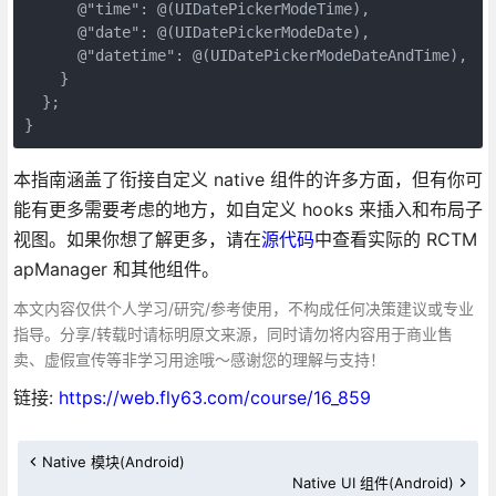
      @"time": @(UIDatePickerModeTime),

      @"date": @(UIDatePickerModeDate),

      @"datetime": @(UIDatePickerModeDateAndTime),

    }

  };

本指南涵盖了衔接自定义 native 组件的许多方面，但有你可
能有更多需要考虑的地方，如自定义 hooks 来插入和布局子
视图。如果你想了解更多，请在
源代码
中查看实际的 RCTM
apManager 和其他组件。
本文内容仅供个人学习/研究/参考使用，不构成任何决策建议或专业
指导。分享/转载时请标明原文来源，同时请勿将内容用于商业售
卖、虚假宣传等非学习用途哦～感谢您的理解与支持！
链接:
https://web.fly63.com/course/16_859
Native 模块(Android)
Native UI 组件(Android)