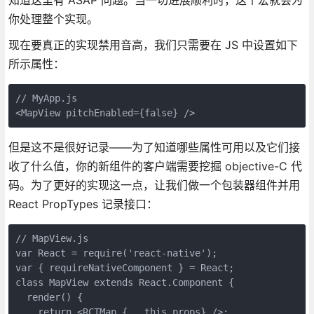
你处理整个实现。
现在要真正的实现禁用音高，我们只需要在 JS 中设置如下
所示属性：
// MyApp.js

但是这不是很好记录——为了知道哪些属性可用以及它们接
收了什么值，你的新组件的客户端需要挖掘 objective-C 代
码。为了更好的实现这一点，让我们做一个包装器组件并用
React PropTypes 记录接口：
// MapView.js

var React = require('react-native');

var { requireNativeComponent } = React;

class MapView extends React.Component {

  render() {

    return <RCTMap {...this.props} />;
