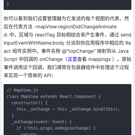
你可以看到我们设置管理器为它发送的每个视图的代表，然
后在代表方法 -mapView:regionDidChangeAnimate
d: 中，区域与 reactTag 目标相结合来产生事件，通过 send
InputEventWithName:body 分派到你应用程序中相应的 Re
act 组件实例中。事件名称 @"topChange" 映射到从 Java
Script 中回调的 onChange（
这里
查看 mappings ）。原始
事件调用这个回调，我们通常在包装器组件中处理这个过程
来实现一个简单的 API：
// MapView.js

class MapView extends React.Component {

  constructor() {

    this._onChange = this._onChange.bind(this);

  }

  _onChange(event: Event) {

    if (!this.props.onRegionChange) {

      return;
