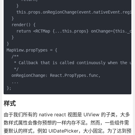
    }

    this.props.onRegionChange(event.nativeEvent.region
  }

  render() {

    return <RCTMap {...this.props} onChange={this._onC
  }

}

MapView.propTypes = {

  /**

   * Callback that is called continuously when the us
   */

  onRegionChange: React.PropTypes.func,

  ...

样式
由于我们所有的 native react 视图是 UIView 的子类，大多
数样式属性会像你预想的一样内存不足。然而，一些组件需
要默认的样式，例如 UIDatePicker，大小固定。为了达到预