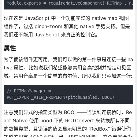
现在这是 JavaScript 中一个功能完整的 native map 视图
组件了，包括 pinch-zoom 和其他 native 手势支持。但是
我们还不能用 JavaScript 来真正的控制它。
属性
为了使该组件更可用，我们可以做的第一件事是连接一些 na
tive 属性。比如说我们希望能够禁用音高控制并指定可见区
域。禁用音高是一个简单的布尔值，所以我们只添加这一行:
// RCTMapManager.m

注意我们显式的指定类型为 BOOL——当谈到连接桥时，Re
act Native 使用 hood 下的 RCTConvert 来转换所有不同
的数据类型，且错误的值会显示明显的 “RedBox” 错误使你
知道这里有 ASAP 问题。当一切进展顺利时，这个宏就会为