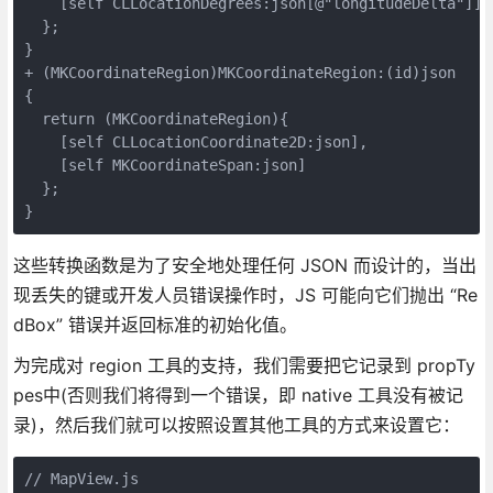
    [self CLLocationDegrees:json[@"longitudeDelta"]]

  };

}

+ (MKCoordinateRegion)MKCoordinateRegion:(id)json

{

  return (MKCoordinateRegion){

    [self CLLocationCoordinate2D:json],

    [self MKCoordinateSpan:json]

  };

这些转换函数是为了安全地处理任何 JSON 而设计的，当出
现丢失的键或开发人员错误操作时，JS 可能向它们抛出 “Re
dBox” 错误并返回标准的初始化值。
为完成对 region 工具的支持，我们需要把它记录到 propTy
pes中(否则我们将得到一个错误，即 native 工具没有被记
录)，然后我们就可以按照设置其他工具的方式来设置它：
// MapView.js
