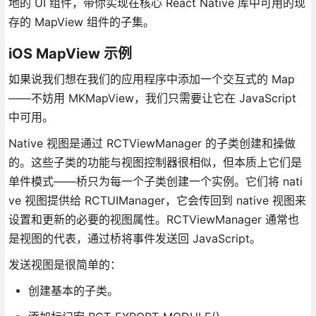
地的 UI 组件，带你实现在核心 React Native 库中可用的现
存的 MapView 组件的子集。
iOS MapView 示例
如果说我们想在我们的应用程序中添加一个交互式的 Map
——不妨用 MKMapView，我们只需要让它在 JavaScript
中可用。
Native 视图是通过 RCTViewManager 的子类创建和操做
的。这些子类的功能与视图控制器很相似，但本质上它们是
单件模式——桥只为每一个子类创建一个实例。它们将 nati
ve 视图提供给 RCTUIManager，它会传回到 native 视图来
设置和更新的必要的视图属性。RCTViewManager 通常也
是视图的代表，通过桥将事件发送回 JavaScript。
发送视图是很简单的：
创建基本的子类。