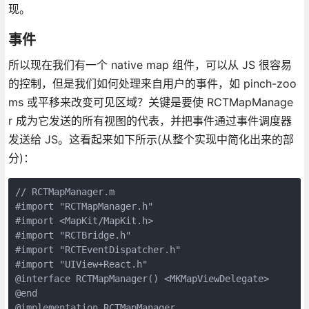
现。
事件
所以现在我们有一个 native map 组件，可以从 JS 很容易
的控制，但是我们如何处理来自用户的事件，如 pinch-zoo
ms 或平移来改变可见区域？关键是要使 RCTMapManage
r 成为它发送的所有视图的代表，并把事件通过事件调度器
发送给 JS。这看起来如下所示(从整个实现中简化出来的部
分)：
// RCTMapManager.m

#import "RCTMapManager.h"

#import <MapKit/MapKit.h>

#import "RCTBridge.h"

#import "RCTEventDispatcher.h"

#import "UIView+React.h"

@interface RCTMapManager() <MKMapViewDelegate>

@end

@implementation RCTMapManager
