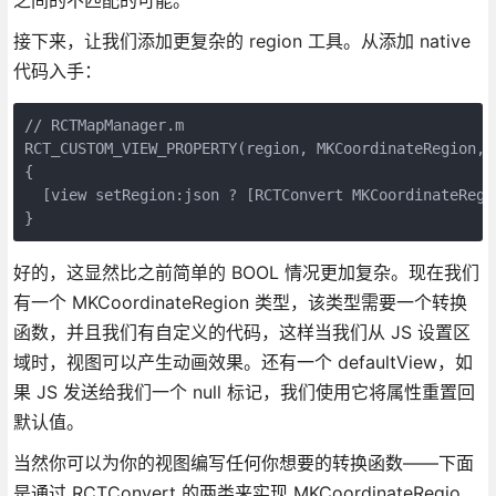
接下来，让我们添加更复杂的 region 工具。从添加 native
代码入手：
// RCTMapManager.m

RCT_CUSTOM_VIEW_PROPERTY(region, MKCoordinateRegion, R
{

  [view setRegion:json ? [RCTConvert MKCoordinateRegi
好的，这显然比之前简单的 BOOL 情况更加复杂。现在我们
有一个 MKCoordinateRegion 类型，该类型需要一个转换
函数，并且我们有自定义的代码，这样当我们从 JS 设置区
域时，视图可以产生动画效果。还有一个 defaultView，如
果 JS 发送给我们一个 null 标记，我们使用它将属性重置回
默认值。
当然你可以为你的视图编写任何你想要的转换函数——下面
是通过 RCTConvert 的两类来实现 MKCoordinateRegio