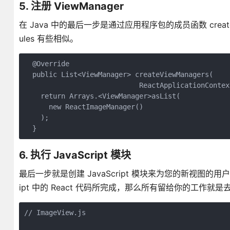
5. 注册 ViewManager
在 Java 中的最后一步是通过应用程序包的成员函数 createVi
ules 有些相似。
  @Override

  public List<ViewManager> createViewManagers(

                            ReactApplicationContex
    return Arrays.<ViewManager>asList(

      new ReactImageManager()

    );

6. 执行 JavaScript 模块
最后一步就是创建 JavaScript 模块来为您的新视图的用户定义 
ipt 中的 React 代码所完成，那么所有留给你的工作就是去描
// ImageView.js
