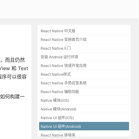
React Native 中文版
React Native 官网首页介绍
React Native入门
安装 Android 运行环境
用，而且仍然
React Native 快速开发应用
w 和 Text
React Native样式
用程序可以很容
React Native 手势应答系统
React Native 辅助功能
该如何构建一
Native 模块(iOS)
。
Native 模块(Android)
Native UI 组件(iOS)
Native UI 组件(Android)
React Native 链接库