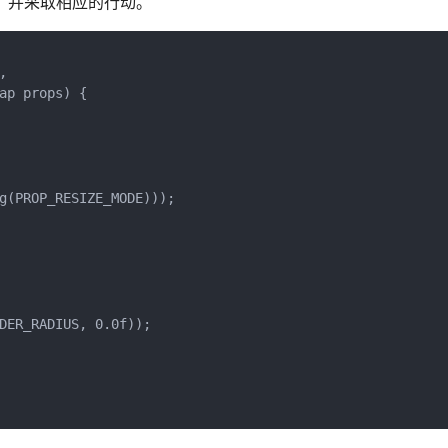
效性，并采取相应的行动。


p props) {

g(PROP_RESIZE_MODE)));

DER_RADIUS, 0.0f));
