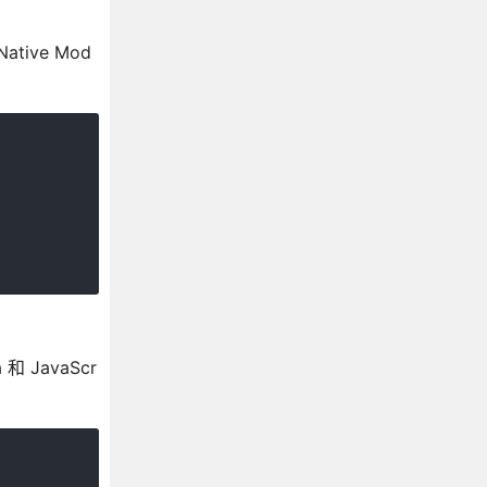
tive Mod
 JavaScr