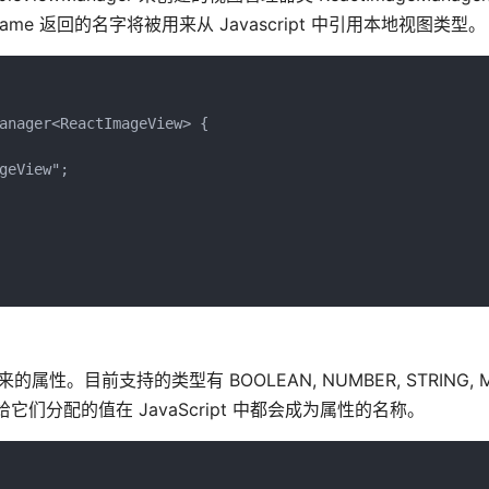
e 返回的名字将被用来从 Javascript 中引用本地视图类型。
anager<ReactImageView> {

eView";

来的属性。目前支持的类型有 BOOLEAN, NUMBER, STRING, M
分配的值在 JavaScript 中都会成为属性的名称。