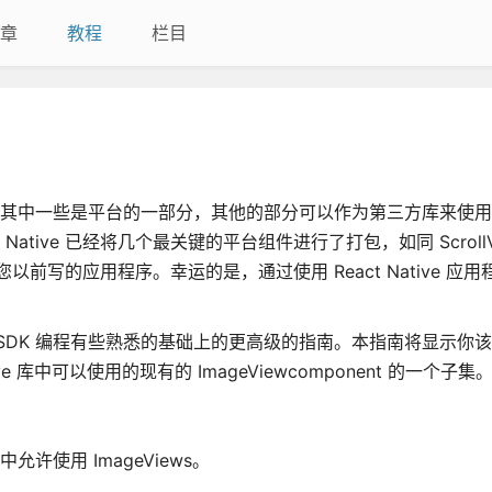
章
教程
栏目
 - 其中一些是平台的一部分，其他的部分可以作为第三方库来使
ive 已经将几个最关键的平台组件进行了打包，如同 ScrollVie
前写的应用程序。幸运的是，通过使用 React Native 应
d SDK 编程有些熟悉的基础上的更高级的指南。本指南将显示你
ve 库中可以使用的现有的 ImageViewcomponent 的一个子集
允许使用 ImageViews。