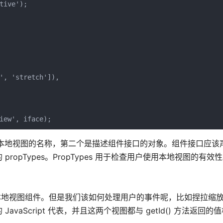
ive');

', 'stretch']),

数，第一个是本地视图的名称，第二个是描述组件接口的对象。组件接口应
pTypes。PropTypes 用于检查用户使用本地视图的有效
的本地视图组件。但是我们该如何处理用户的事件呢，比如捏拉缩
aScript 代表，并且这两个视图都与 getId() 方法返回的