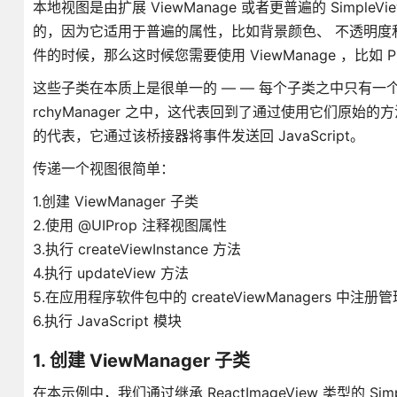
本地视图是由扩展 ViewManage 或者更普遍的 SimpleVi
的，因为它适用于普遍的属性，比如背景颜色、 不透明度和 Fle
件的时候，那么这时候您需要使用 ViewManage ，比如 Pro
这些子类在本质上是很单一的 — — 每个子类之中只有一个实例
rchyManager 之中，这代表回到了通过使用它们原始的
的代表，它通过该桥接器将事件发送回 JavaScript。
传递一个视图很简单：
1.创建 ViewManager 子类
2.使用 @UIProp 注释视图属性
3.执行 createViewInstance 方法
4.执行 updateView 方法
5.在应用程序软件包中的 createViewManagers 中注册
6.执行 JavaScript 模块
1. 创建 ViewManager 子类
在本示例中，我们通过继承 ReactImageView 类型的 Simp