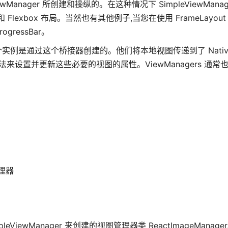
ewManager 所创建和操纵的。在这种情况下 SimpleViewMana
xbox 布局。当然也有其他例子,当您在使用 FrameLayou
gressBar。
是通过这个桥接器创建的。他们将本地视图传递到了 NativeVi
方法来设置并更新这些必要的视图的属性。ViewManagers 通常
管理器
leViewManager 来创建的视图管理器类 ReactImageManag