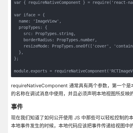
var { requireNativeComponent } = require('react-nat
var iface = {

  name: 'ImageView',

  propTypes: {

    src: PropTypes.string,

    borderRadius: PropTypes.number,

    resizeMode: PropTypes.oneOf(['cover', 'contain
  },

};

requireNativeComponent 通常具有两个参
的名称在调试消息中使用，并且必须声明本地视图所反映的 pro
事件
现在我们知道了如何公开使用 JS 中那些可以轻松控制
本地事件发生的时候，本地代码应该把事件传递给视图中的 Jav