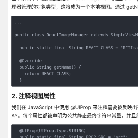
理器管理的对象类型，这将成为一个本地视图。通过 getNam
...

public class ReactImageManager extends SimpleViewM
  public static final String REACT_CLASS = "RCTImag
  @Override

  public String getName() {

    return REACT_CLASS;

2. 注释视图属性
我们在 JavaScript 中使用 @UIProp 来注释需要被反映出
AY。每个属性都被声明为公共静态最终字符串常量，并且给它们
  @UIProp(UIProp.Type.STRING)

  public static final String PROP_SRC = "src";
