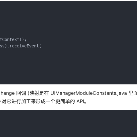
Context();

ss).receiveEvent(

hange 回调 (映射是在 UIManagerModuleConstants.java
对它进行加工来形成一个更简单的 API。