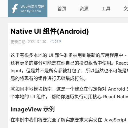
Web前端开发网
首页
资源
工具
文
web.fly63.com
Native UI 组件(Android)
分享
更新日期:
2021-01-30
这里有很多本地的 UI 部件准备被用到最新的应用程序中
还有更多的部分可能是在你自己的投资组合中使用。React Nat
Input，但是并不是所有都被打包了，所以当然也不可能是您以
易的将现有的组件进行无缝集成打包。
就如同本地模块指南，这是一个建立在假定你对 Androi
个本地的 UI 组件， 帮助你遍历执行可用核心 React Nati
ImageView 示例
在本例中我们将要完全了解实施要求来实现在 JavaScript 中