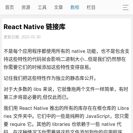
首页
资源
工具
文章
教程
栏目
React Native 链接库
更新日期:
2021-01-30
不是每个应用程序都使用所有的 native 功能，也不是包含支
持这些特性的代码就会影响二进制大小...但是我们仍然想在
你需要它们的时候添加这些特性变得容易。
记住我们把这些特性作为独立的静态库公开。
对于大多数的 libs 来说，它就像拖两个文件一样简单，有时
第三步将是必要的,但仅此而已。
我们用 React Native 推出的所有的库存在在根仓库的 Libra
ries 文件夹中。它们中的一些是纯粹的 JavaScript，您只需
要 require 它。其他的 libraries 也依赖于一些 native 代
码，在这种情况下你需要将这些文件添加到你的应用程序