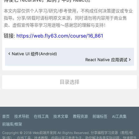
本文内容仅供个人学习/研究/参考使用，不构成任何决策建议或专业
指导。分享/转载时请标明原文来源，同时请勿将内容用于商业售
卖、虚假宣传等非学习用途哦～感谢您的理解与支持！
链接:
https://web.fly63.com/course/16_861
Native UI 组件(Android)
React Native 应用调试
目录选择
更多»
首页
技术导航
在线工具
技术文章
教程资源
前端标签
AI工具集
前端库/框架