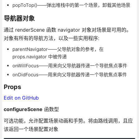
popToTop()——弹出堆栈中的第一个场景，卸载其他场景
导航器对象
通过 renderScene 函数 navigator 对象对场景是可用的。
对象有所有的导航方法，以及一些实用程序:
parentNavigator——父导航对象的参考，在
props.navigator 中被传递
onWillFocus——用来向父导航器传递一个导航焦点事件
onDidFocus——用来向父导航器传递一个导航焦点事件
Props
Edit on GitHub
configureScene
函数型
可选功能，允许配置场景动画和手势。将由路线调用，且应
该返回一个场景配置对象