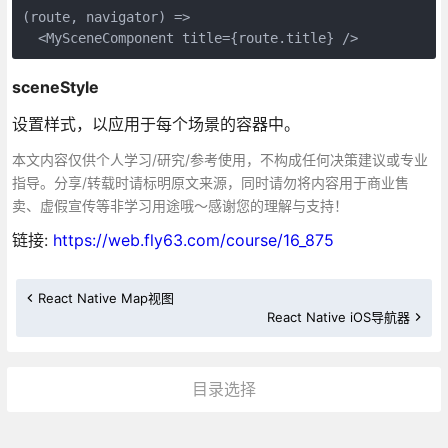
(route, navigator) =>

sceneStyle
设置样式，以应用于每个场景的容器中。
本文内容仅供个人学习/研究/参考使用，不构成任何决策建议或专业
指导。分享/转载时请标明原文来源，同时请勿将内容用于商业售
卖、虚假宣传等非学习用途哦～感谢您的理解与支持！
链接:
https://web.fly63.com/course/16_875
React Native Map视图
React Native iOS导航器
目录选择