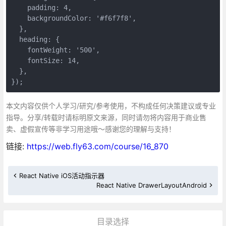
    padding: 4,

    backgroundColor: '#f6f7f8',

  },

  heading: {

    fontWeight: '500',

    fontSize: 14,

  },

});
本文内容仅供个人学习/研究/参考使用，不构成任何决策建议或专业
指导。分享/转载时请标明原文来源，同时请勿将内容用于商业售
卖、虚假宣传等非学习用途哦～感谢您的理解与支持！
链接:
https://web.fly63.com/course/16_870
React Native iOS活动指示器
React Native DrawerLayoutAndroid
目录选择