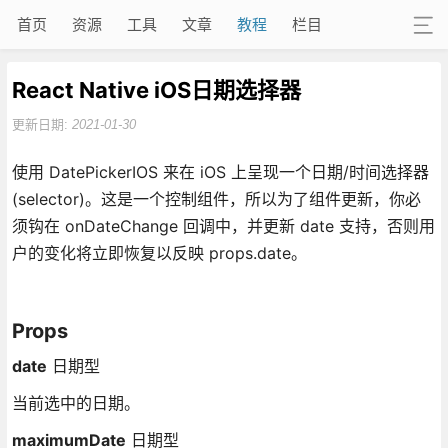
首页
资源
工具
文章
教程
栏目
React Native iOS日期选择器
更新日期:
2021-01-30
使用 DatePickerIOS 来在 iOS 上呈现一个日期/时间选择器
(selector)。这是一个控制组件，所以为了组件更新，你必
须钩在 onDateChange 回调中，并更新 date 支持，否则用
户的变化将立即恢复以反映 props.date。
Props
date
日期型
当前选中的日期。
maximumDate
日期型