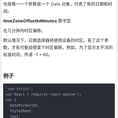
也是唯一一个参数是一个 Date 对象，代表了新的日期和时
间。
timeZoneOffsetInMinutes
数字型
在几分钟内时区偏移。
默认情况下，日期选择器将使用设备的时区。有了这个参
数，才有可能迫使某个时区偏移。例如，为了显示太平洋的
标准时间，传递 -7 * 60。
例子
'use strict';

var React = require('react-native');

var {

  DatePickerIOS,

  StyleSheet,

  Text,
