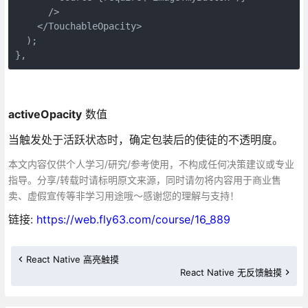
      />

    </TouchableOpacity>

  );

},
activeOpacity
数值
当触发处于活跃状态时，确定包装后的使徒的不透明度。
本文内容仅供个人学习/研究/参考使用，不构成任何决策建议或专业
指导。分享/转载时请标明原文来源，同时请勿将内容用于商业售
卖、虚假宣传等非学习用途哦～感谢您的理解与支持！
链接:
https://web.fly63.com/course/16_889
React Native 高亮触摸
React Native 无反馈触摸