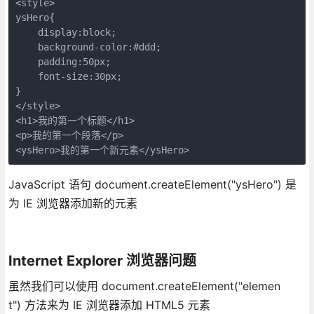
<style>

ysHero{

    display:block;

    background-color:#ddd;

    padding:50px;

    font-size:30px;

}

</style>

<h1>我的第一个标题</h1>

<p>我的第一个段落</p>

<ysHero>我的第一个新元素</ysHero>
JavaScript 语句 document.createElement("ysHero") 是
为 IE 浏览器添加新的元素
Internet Explorer 浏览器问题
虽然我们可以使用 document.createElement("elemen
t") 方法来为 IE 浏览器添加 HTML5 元素