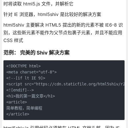
时将读取 html5.js 文件，并解析它
针对 IE 浏览器，html5shiv 是比较好的解决方案
html5shiv 主要解决 HTML5 提出的新的元素不被 IE6-8 识
别，这些新元素不能作为父节点包裹子元素，并且不能应用
CSS 样式
范例： 完美的 Shiv 解决方案
<!DOCTYPE html>

<meta charset="utf-8">

<!--[if lt IE 9]>

<script src="https://cdn.staticfile.org/html5shiv/r29
<![endif]-->

<h1>我的第一篇文章</h1>

<article>

简单教程，简单编程

</article>
html5shiv.js 引用代码必须放在 HTML 文档头部，因为 IE