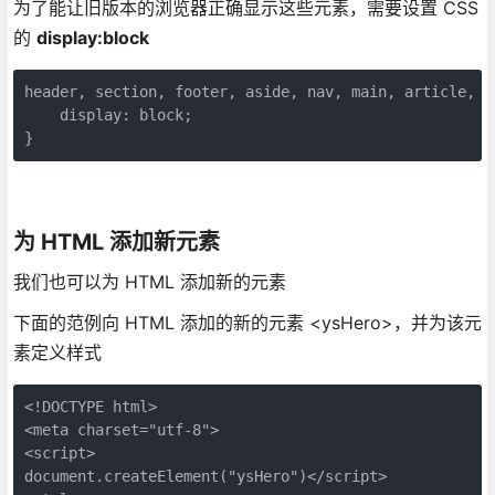
为了能让旧版本的浏览器正确显示这些元素，需要设置 CSS
的
display:block
header, section, footer, aside, nav, main, article, fi
    display: block; 

}
为 HTML 添加新元素
我们也可以为 HTML 添加新的元素
下面的范例向 HTML 添加的新的元素 <ysHero>，并为该元
素定义样式
<!DOCTYPE html>

<meta charset="utf-8"> 

<script>

document.createElement("ysHero")</script>
