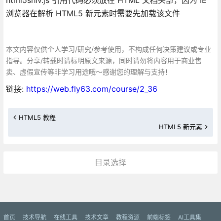
浏览器在解析 HTML5 新元素时需要先加载该文件
本文内容仅供个人学习/研究/参考使用，不构成任何决策建议或专业
指导。分享/转载时请标明原文来源，同时请勿将内容用于商业售
卖、虚假宣传等非学习用途哦～感谢您的理解与支持！
链接:
https://web.fly63.com/course/2_36
HTML5 教程
HTML5 新元素
目录选择
更多»
首页
技术导航
在线工具
技术文章
教程资源
前端标签
AI工具集