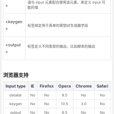
请与 input 元素配合使用该元素，来定义 input 可
>
能的值
<keygen
标签规定用于表单的密钥对生成器字段
>
<output
标签定义不同类型的输出，比如脚本的输出
>
浏览器支持
Input type
IE
Firefox
Opera
Chrome
Safari
datalist
No
No
9.5
No
No
keygen
No
No
10.5
3.0
No
output
No
No
9.5
No
No