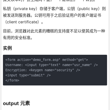
私钥（private key）存储于客户端，公钥（public key）则
被发送到服务器。公钥可用于之后验证用户的客户端证书
（client certificate）。
目前，浏览器对此元素的糟糕的支持度不足以使其成为一种
有用的安全标准。
实例
<form action="demo_form.asp" method="get">

Username: <input type="text" name="usr_name" />

Encryption: <keygen name="security" />

<input type="submit" />

output 元素