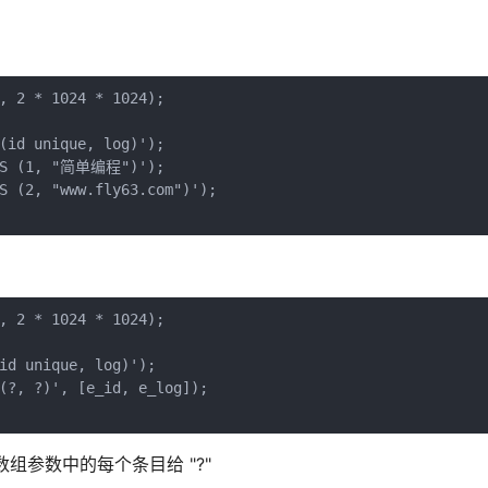
, 2 * 1024 * 1024);

(id unique, log)');

UES (1, "简单编程")');

S (2, "www.fly63.com")');

, 2 * 1024 * 1024);

id unique, log)');

(?, ?)', [e_id, e_log]);

映射数组参数中的每个条目给 "?"