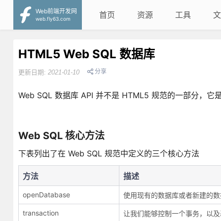
Web前端开发网
首页
资源
工具
文
web.fly63.com
HTML5 Web SQL 数据库
分享
更新日期:
2021-01-10
Web SQL 数据库 API 并不是 HTML5 规范的一部分
Web SQL 核心方法
下表列出了在 Web SQL 规范中定义的三个核心方法
方法
描述
openDatabase
使用现有的数据库或者新建的数
transaction
让我们能够控制一个事务，以及