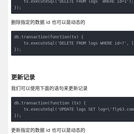
    tx.executeSql('DELETE FROM logs  WHERE id=1');

删除指定的数据 id 也可以是动态的
db.transaction(function(tx) {

    tx.executeSql('DELETE FROM logs WHERE id=?', [i
});
更新记录
我们可以使用下面的语句来更新记录
db.transaction(function (tx) {

    tx.executeSql('UPDATE logs SET log=\'fly63.com
更新指定的数据 id 也可以是动态的