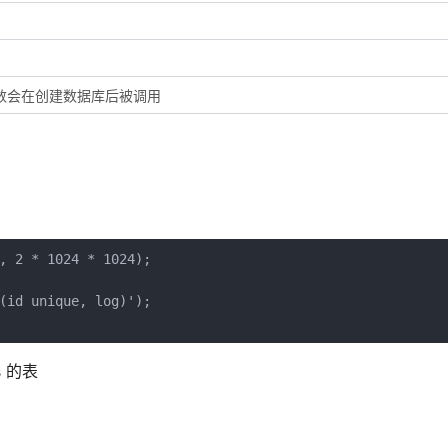
数会在创建数据库后被调用
, 2 * 1024 * 1024);

(id unique, log)');

s 的表