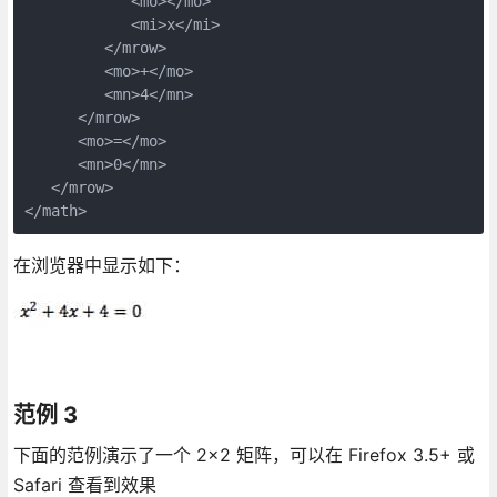
            <mo>⁢</mo>

            <mi>x</mi>

         </mrow>

         <mo>+</mo>

         <mn>4</mn>

      </mrow>

      <mo>=</mo>

      <mn>0</mn>

   </mrow>

</math>
在浏览器中显示如下：
范例 3
下面的范例演示了一个 2×2 矩阵，可以在 Firefox 3.5+ 或
Safari 查看到效果