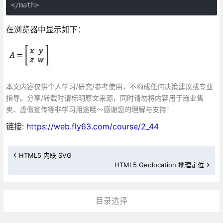
</math>
在浏览器中显示如下：
本文内容仅供个人学习/研究/参考使用，不构成任何决策建议或专业
指导。分享/转载时请标明原文来源，同时请勿将内容用于商业售
卖、虚假宣传等非学习用途哦～感谢您的理解与支持！
链接:
https://web.fly63.com/course/2_44
HTML5 内联 SVG
HTML5 Geolocation 地理定位
目录选择