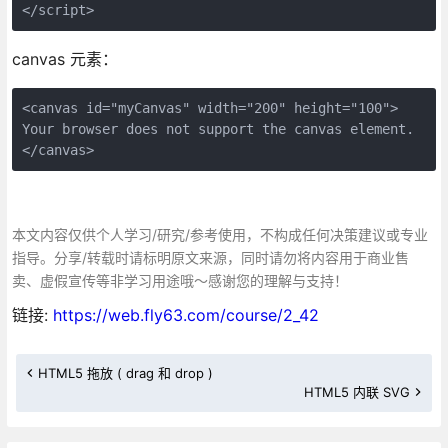
canvas 元素：
<canvas id="myCanvas" width="200" height="100">

Your browser does not support the canvas element.

本文内容仅供个人学习/研究/参考使用，不构成任何决策建议或专业
指导。分享/转载时请标明原文来源，同时请勿将内容用于商业售
卖、虚假宣传等非学习用途哦～感谢您的理解与支持！
链接:
https://web.fly63.com/course/2_42
HTML5 拖放 ( drag 和 drop )
HTML5 内联 SVG