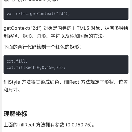
var cxt=c.getContext("2d"); 
getContext("2d") 对象是内建的 HTML5 对象，拥有多种绘
制路径、矩形、圆形、字符以及添加图像的方法。
下面的两行代码绘制一个红色的矩形：
cxt.fill;

fillStyle 方法将其染成红色，fillRect 方法规定了形状、位置
和尺寸。
理解坐标
上面的 fillRect 方法拥有参数 (0,0,150,75)。