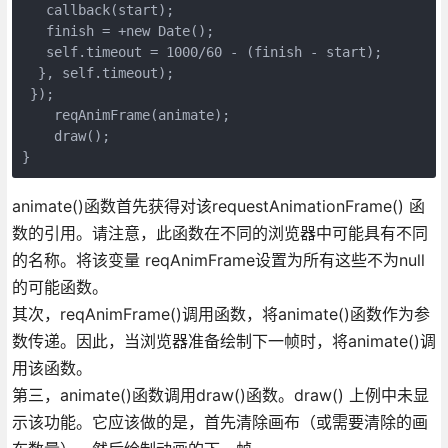
   callback(start);

   finish = +new Date();

   self.timeout = 1000/60 - (finish - start);

  }, self.timeout);

 });

    reqAnimFrame(animate);

    draw();

}
animate()函数首先获得对该requestAnimationFrame() 函
数的引用。请注意，此函数在不同的浏览器中可能具有不同
的名称。将该变量 reqAnimFrame设置为所有这些不为null
的可能函数。
其次，reqAnimFrame()调用函数，将animate()函数作为参
数传递。因此，当浏览器准备绘制下一帧时，将animate()调
用该函数。
第三，animate()函数调用draw()函数。draw() 上例中未显
示该功能。它应该做的是，首先清除画布（或需要清除的画