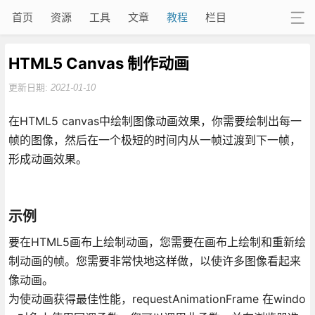
首页
资源
工具
文章
教程
栏目
HTML5 Canvas 制作动画
更新日期:
2021-01-10
在HTML5 canvas中绘制图像动画效果，你需要绘制出每一
帧的图像，然后在一个极短的时间内从一帧过渡到下一帧，
形成动画效果。
示例
要在HTML5画布上绘制动画，您需要在画布上绘制和重新绘
制动画的帧。您需要非常快地这样做，以使许多图像看起来
像动画。
为使动画获得最佳性能，requestAnimationFrame 在windo