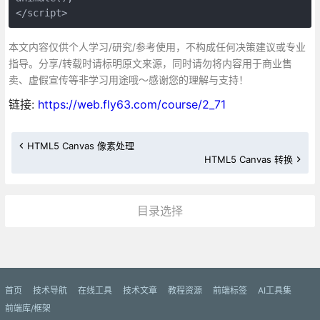
</script>
本文内容仅供个人学习/研究/参考使用，不构成任何决策建议或专业
指导。分享/转载时请标明原文来源，同时请勿将内容用于商业售
卖、虚假宣传等非学习用途哦～感谢您的理解与支持！
链接:
https://web.fly63.com/course/2_71
HTML5 Canvas 像素处理
HTML5 Canvas 转换
目录选择
更多»
首页
技术导航
在线工具
技术文章
教程资源
前端标签
AI工具集
前端库/框架