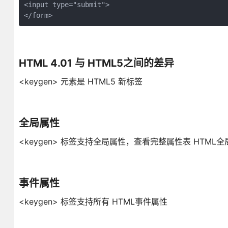
<input type="submit">

HTML 4.01 与 HTML5之间的差异
<keygen> 元素是 HTML5 新标签
全局属性
<keygen> 标签支持全局属性，查看完整属性表 HTML
事件属性
<keygen> 标签支持所有 HTML事件属性