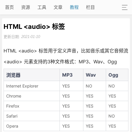
首页
资源
工具
文章
教程
栏目
HTML <audio> 标签
更新日期:
2021-01-10
HTML <audio> 标签用于定义声音，比如音乐或其它音频流
<audio> 元素支持的3种文件格式：MP3、Wav、Ogg
MP3
Wav
Ogg
浏览器
Internet Explorer
YES
NO
NO
Chrome
YES
YES
YES
Firefox
YES
YES
YES
Safari
YES
YES
NO
Opera
YES
YES
YES