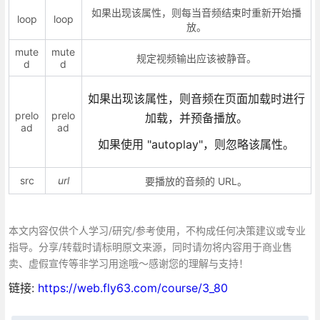
如果出现该属性，则每当音频结束时重新开始播
loop
loop
放。
mute
mute
规定视频输出应该被静音。
d
d
如果出现该属性，则音频在页面加载时进行
prelo
prelo
加载，并预备播放。
ad
ad
如果使用 "autoplay"，则忽略该属性。
src
url
要播放的音频的 URL。
本文内容仅供个人学习/研究/参考使用，不构成任何决策建议或专业
指导。分享/转载时请标明原文来源，同时请勿将内容用于商业售
卖、虚假宣传等非学习用途哦～感谢您的理解与支持！
链接:
https://web.fly63.com/course/3_80