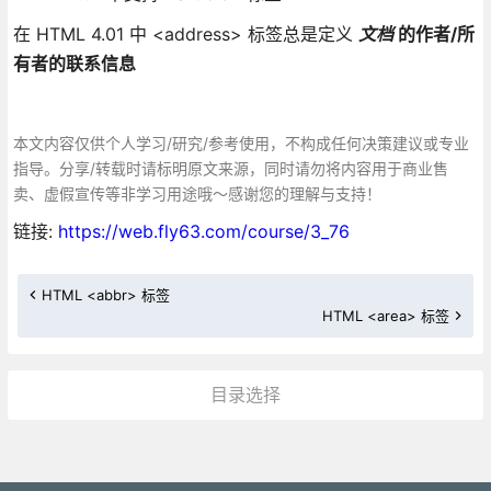
在 HTML 4.01 中 <address> 标签总是定义
文档
的作者/所
有者的联系信息
本文内容仅供个人学习/研究/参考使用，不构成任何决策建议或专业
指导。分享/转载时请标明原文来源，同时请勿将内容用于商业售
卖、虚假宣传等非学习用途哦～感谢您的理解与支持！
链接:
https://web.fly63.com/course/3_76
HTML <abbr> 标签
HTML <area> 标签
目录选择
更多»