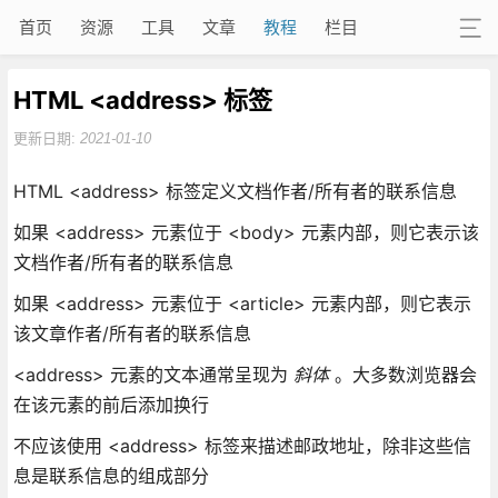
首页
资源
工具
文章
教程
栏目
HTML <address> 标签
更新日期:
2021-01-10
HTML <address> 标签定义文档作者/所有者的联系信息
如果 <address> 元素位于 <body> 元素内部，则它表示该
文档作者/所有者的联系信息
如果 <address> 元素位于 <article> 元素内部，则它表示
该文章作者/所有者的联系信息
<address> 元素的文本通常呈现为
斜体
。大多数浏览器会
在该元素的前后添加换行
不应该使用 <address> 标签来描述邮政地址，除非这些信
息是联系信息的组成部分