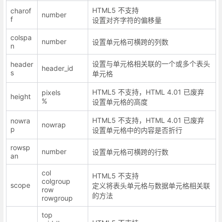
HTML5 不支持
charof
number
f
设置对齐字符的偏移量
colspa
number
设置单元格可横跨的列数
n
设置与单元格相关联的一个或多个表头
header
header_id
s
单元格
HTML5 不支持，HTML 4.01 已废弃
pixels
height
%
设置单元格的高度
HTML5 不支持，HTML 4.01 已废弃
nowra
nowrap
p
设置单元格中的内容是否折行
rowsp
number
设置单元格可横跨的行数
an
col
HTML5 不支持
colgroup
scope
定义将表头单元格与数据单元格相关联
row
的方法
rowgroup
top