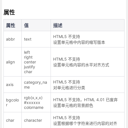
属性
属性
值
描述
HTML5 不支持
abbr
text
设置单元格中内容的缩写版本
left
right
HTML5 不支持
align
center
设置单元格内容的水平对齐方式
justify
char
HTML5 不支持
category_na
axis
me
对单元格进行分类
rgb(x,x,x)
HTML5 不支持，HTML 4.01 已废弃
bgcolo
#xxxxxx
r
设置单元格的背景颜色
colorname
HTML5 不支持
char
character
设置根据哪个字符来进行内容的对齐