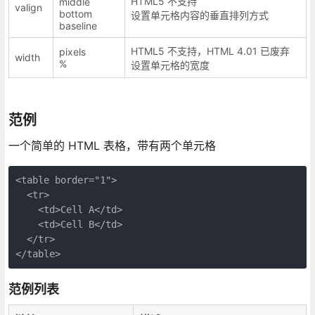
HTML5 不支持
middle
valign
bottom
设置单元格内容的垂直排列方式
baseline
HTML5 不支持，HTML 4.01 已废弃
pixels
width
%
设置单元格的宽度
范例
一个简单的 HTML 表格，带有两个单元格
<table border="1">

  <tr>

    <td>Cell A</td>

    <td>Cell B</td>

  </tr>

</table>
范例列表