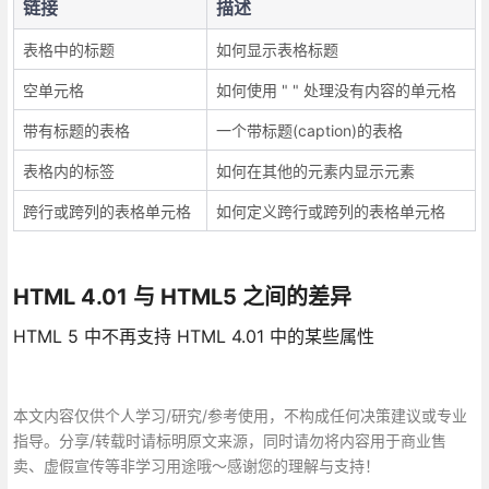
链接
描述
表格中的标题
如何显示表格标题
空单元格
如何使用 " " 处理没有内容的单元格
带有标题的表格
一个带标题(caption)的表格
表格内的标签
如何在其他的元素内显示元素
跨行或跨列的表格单元格
如何定义跨行或跨列的表格单元格
HTML 4.01 与 HTML5 之间的差异
HTML 5 中不再支持 HTML 4.01 中的某些属性
本文内容仅供个人学习/研究/参考使用，不构成任何决策建议或专业
指导。分享/转载时请标明原文来源，同时请勿将内容用于商业售
卖、虚假宣传等非学习用途哦～感谢您的理解与支持！