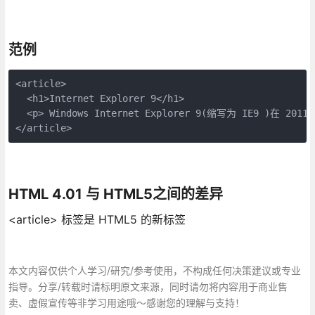
范例
<article>

  <h1>Internet Explorer 9</h1>

  <p> Windows Internet Explorer 9(缩写为 IE9 )在 2011
HTML 4.01 与 HTML5之间的差异
<article> 标签是 HTML5 的新标签
本文内容仅供个人学习/研究/参考使用，不构成任何决策建议或专业
指导。分享/转载时请标明原文来源，同时请勿将内容用于商业售
卖、虚假宣传等非学习用途哦～感谢您的理解与支持！