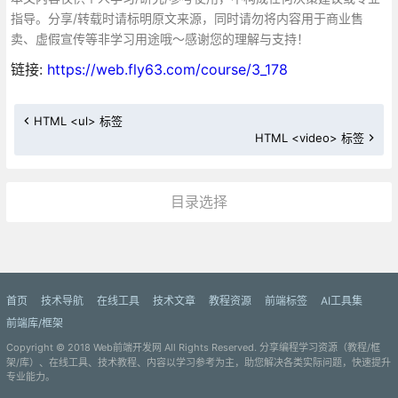
指导。分享/转载时请标明原文来源，同时请勿将内容用于商业售
卖、虚假宣传等非学习用途哦～感谢您的理解与支持！
链接:
https://web.fly63.com/course/3_178
HTML <ul> 标签
HTML <video> 标签
目录选择
更多»
首页
技术导航
在线工具
技术文章
教程资源
前端标签
AI工具集
前端库/框架