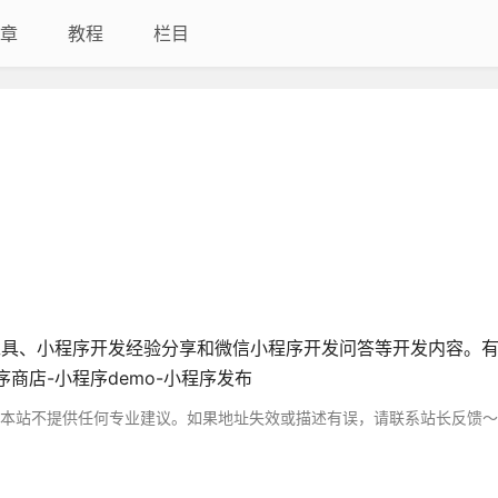
章
教程
栏目
工具、小程序开发经验分享和微信小程序开发问答等开发内容。
商店-小程序demo-小程序发布
，本站不提供任何专业建议。如果地址失效或描述有误，请联系站长反馈