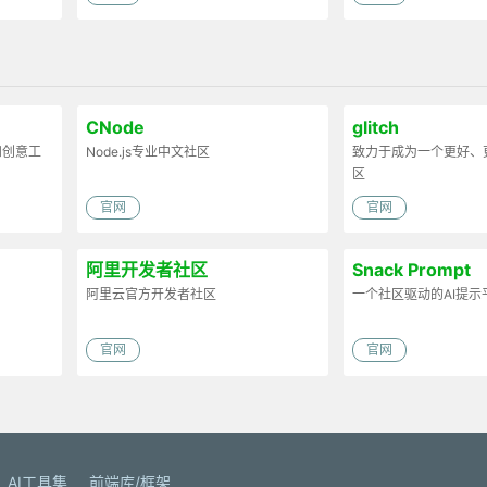
CNode
glitch
和创意工
Node.js专业中文社区
致力于成为一个更好、
区
官网
官网
阿里开发者社区
Snack Prompt
阿里云官方开发者社区
一个社区驱动的AI提示
官网
官网
AI工具集
前端库/框架