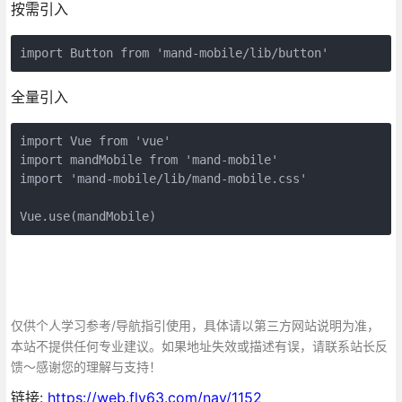
按需引入
import Button from 'mand-mobile/lib/button'
全量引入
import Vue from 'vue'

import mandMobile from 'mand-mobile'

import 'mand-mobile/lib/mand-mobile.css'

Vue.use(mandMobile)
仅供个人学习参考/导航指引使用，具体请以第三方网站说明为准，
本站不提供任何专业建议。如果地址失效或描述有误，请联系站长反
馈～感谢您的理解与支持！
链接:
https://web.fly63.com/nav/1152