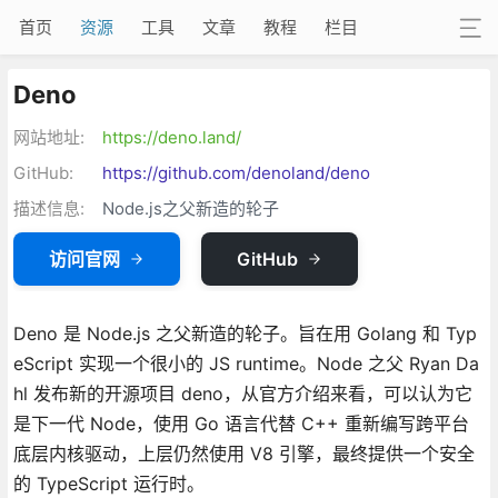
首页
资源
工具
文章
教程
栏目
Deno
网站地址:
https://deno.land/
GitHub:
https://github.com/denoland/deno
描述信息:
Node.js之父新造的轮子
访问官网
GitHub
Deno 是 Node.js 之父新造的轮子。旨在用 Golang 和 Typ
eScript 实现一个很小的 JS runtime。Node 之父 Ryan Da
hl 发布新的开源项目 deno，从官方介绍来看，可以认为它
是下一代 Node，使用 Go 语言代替 C++ 重新编写跨平台
底层内核驱动，上层仍然使用 V8 引擎，最终提供一个安全
的 TypeScript 运行时。