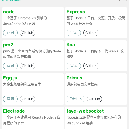
node
Express
一个基于 Chrome V8 引擎的
基于 Node.js 平台，快速、开放、极简
JavaScript 运行环境
的 web 开发框架
官网
GitHub
官网
GitHub
pm2
Koa
pm2 是一个带有负载均衡功能的Node
基于 Node.js 平台的下一代 web 开发
应用的进程管理器
框架
官网
GitHub
官网
GitHub
Egg.js
Primus
为企业级框架和应用而生
通用包装器实时框架
官网
GitHub
点击进入
GitHub
Electrode
faye-websocket
一个用于构建通用 React / Node.js 应
Node.js 应用程序中命令预先存在的
用程序的平台
WebSocket 连接