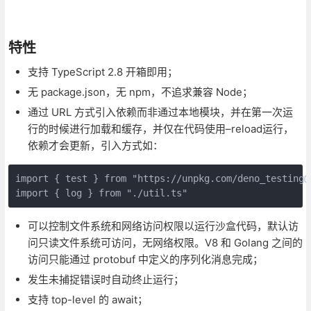
特性
支持 TypeScript 2.8 开箱即用；
无 package.json，无 npm，不追求兼容 Node；
通过 URL 方式引入依赖而非通过本地模块，并在第一次运
行的时候进行加载和缓存，并仅在代码使用–reload运行，
依赖才会更新，引入方式如：
import { test } from "https://unpkg.com/deno_testing@0
可以控制文件系统和网络访问权限以运行沙盒代码，默认访
问只读文件系统可访问，无网络权限。V8 和 Golang 之间的
访问只能通过 protobuf 中定义的序列化消息完成；
发生未捕捉错误时自动终止运行；
支持 top-level 的 await；