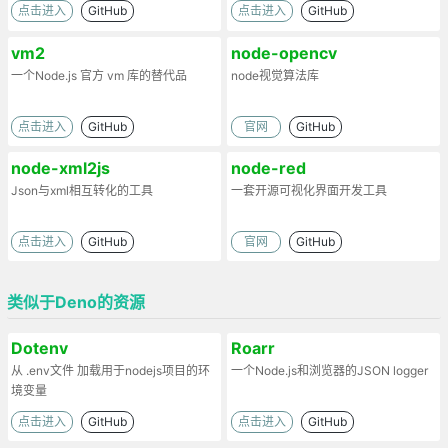
点击进入
GitHub
点击进入
GitHub
vm2
node-opencv
一个Node.js 官方 vm 库的替代品
node视觉算法库
点击进入
GitHub
官网
GitHub
node-xml2js
node-red
Json与xml相互转化的工具
一套开源可视化界面开发工具
点击进入
GitHub
官网
GitHub
类似于Deno的资源
Dotenv
Roarr
从 .env文件 加载用于nodejs项目的环
一个Node.js和浏览器的JSON logger
境变量
点击进入
GitHub
点击进入
GitHub