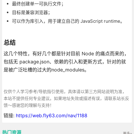
最终创建单一可执行文件；
目标是兼容浏览器；
可以作为库引入，用于建立自己的 JavaScript runtime。
总结
这几个特性，有好几个都是针对目前 Node 的痛点而来的，
包括无 package.json、依赖的引入和更新方式，针对的就
是被广泛吐槽的过大的node_modules。
仅供个人学习参考/导航指引使用，具体请以第三方网站说明为准，
本站不提供任何专业建议。如果地址失效或描述有误，请联系站长反
馈～感谢您的理解与支持！
链接:
https://web.fly63.com/nav/1188
热门资源
更多»