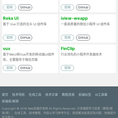
官网
GitHub
官网
GitHub
Reka UI
iview-weapp
基于 Vue 打造的无头 UI 组件库
一套高质量的微信小程序 UI 组件库
官网
GitHub
官网
GitHub
vux
FinClip
基于WeUI和Vue开发的移动端UI组件
行业领先的小程序开发器技术
库，主要服务于微信页面
官网
GitHub
官网
首页
技术导航
在线工具
技术文章
教程资源
前端标签
AI工具集
前端库/框架