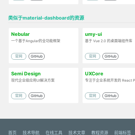
类似于material-dashboard的资源
Nebular
umy-ui
一个基于Angular的全功能框架
基于 Vue 2.0 的桌面端组件库
官网
GitHub
官网
GitHub
Semi Design
UXCore
现代企业级应用UI解决方案
专注于企业系统开发的 React 
官网
GitHub
官网
GitHub
首页
技术导航
在线工具
技术文章
教程资源
前端标签