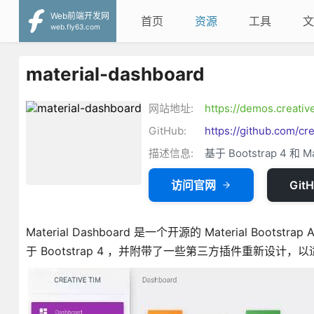
Web前端开发网
首页
资源
工具
文
web.fly63.com
material-dashboard
网站地址:
https://demos.creati
GitHub:
https://github.com/cre
描述信息:
基于 Bootstrap 4 和
访问官网
Git
Material Dashboard 是一个开源的 Material Bootstra
于 Bootstrap 4 ，并附带了一些第三方插件重新设计