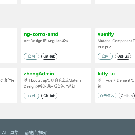
ng-zorro-antd
vuetify
Ant Design 的 Angular 实现
Material Component F
Vue.js 2
官网
GitHub
官网
GitHub
zhengAdmin
kitty-ui
PC 套件库
基于bootstrap实现的响应式Material
基于 Vue + Elemen
Design风格的通用后台管理系统
统
官网
GitHub
点击进入
GitHub
AI工具集
前端库/框架