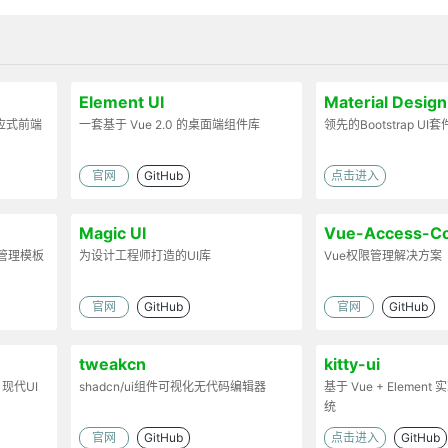
Element UI
Material Des
代响应式前端
一套基于 Vue 2.0 的桌面端组件库
领先的Bootstrap UI
官网
GitHub
点击进入
Magic UI
Vue-Access-Co
台管理模板
为设计工程师打造的UI库
Vue权限管理解决方案
官网
GitHub
官网
GitHub
tweakcn
kitty-ui
 现代UI
shadcn/ui组件可视化无代码编辑器
基于 Vue + Elemen
统
官网
GitHub
点击进入
GitHub