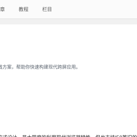
章
教程
栏目
前端实践方案，帮助你快速构建现代跨屏应用。