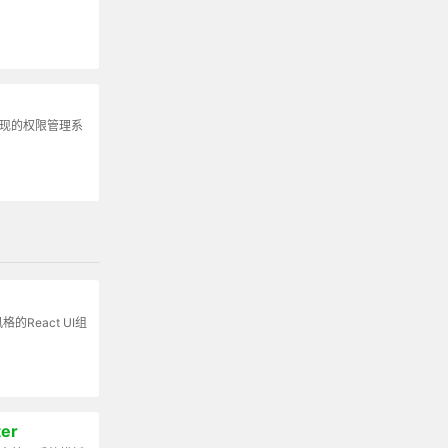
t 实现的权限管理系
n风格的React UI组
er