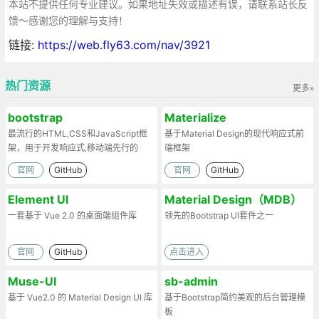
本站不提供任何专业建议。如果地址失效或描述有误，请联系站长反
馈～感谢您的理解与支持！
链接:
https://web.fly63.com/nav/3921
热门资源
更多»
bootstrap
Materialize
最流行的HTML,CSS和JavaScript框
基于Material Design的现代响应式前
架，用于开发响应式,移动端先行的
端框架
web项目
官网
GitHub
官网
GitHub
Element UI
Material Design（MDB）
一套基于 Vue 2.0 的桌面端组件库
领先的Bootstrap UI套件之一
官网
GitHub
点击进入
Muse-UI
sb-admin
基于 Vue2.0 的 Material Design UI 库
基于Bootstrap简约美观的后台管理模
板