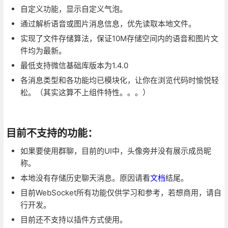
自定义功能，显示自定义气泡。
通过解析语音或图片消息信息，优先读取本地文件。
实现了文件存储算法，保证10M存储空间内的语音和图片文
件均为最新。
最低支持微信基础库版本为1.4.0
各消息类型和各功能均已模块化，让你在浏览代码时愉悦轻
松。（其实这算不上组件特性。。。）
目前不支持的功能：
如果要使用群聊，目前的UI中，头像旁并没有展示成员昵
称。
本地没有存储历史聊天消息。原因请看
文档
结尾。
目前WebSocket所有功能仅供学习和参考，若想商用，请自
行开发。
目前还不支持以插件方式使用。