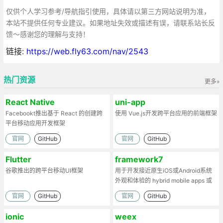
仅供个人学习参考/导航指引使用，具体请以第三方网站说明为准，
本站不提供任何专业建议。如果地址失效或描述有误，请联系站长反
馈～感谢您的理解与支持！
链接:
https://web.fly63.com/nav/2543
热门资源
更多»
React Native
uni-app
Facebookt推出基于 React 的创建跨
使用 Vue.js开发跨平台应用的前端框架
平台移动应用开发框架
官网
GitHub
官网
GitHub
Flutter
framework7
谷歌推出的跨平台移动UI框架
用于开发接近原生iOS或Android系统
外观和体验的 hybrid mobile apps 或
web apps
官网
GitHub
官网
GitHub
ionic
weex