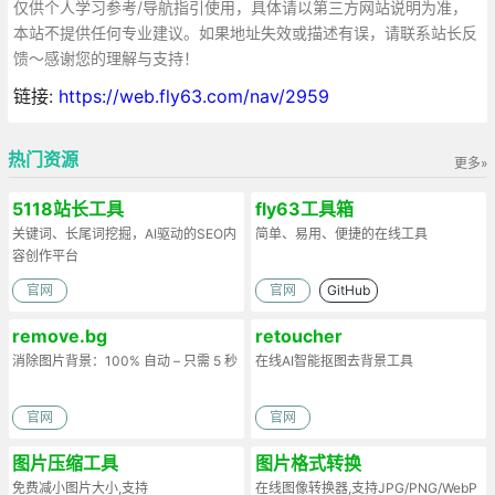
仅供个人学习参考/导航指引使用，具体请以第三方网站说明为准，
本站不提供任何专业建议。如果地址失效或描述有误，请联系站长反
馈～感谢您的理解与支持！
链接:
https://web.fly63.com/nav/2959
热门资源
更多»
5118站长工具
fly63工具箱
关键词、长尾词挖掘，AI驱动的SEO内
简单、易用、便捷的在线工具
容创作平台
官网
官网
GitHub
remove.bg
retoucher
消除图片背景：100% 自动 – 只需 5 秒
在线AI智能抠图去背景工具
官网
官网
图片压缩工具
图片格式转换
免费减小图片大小,支持
在线图像转换器,支持JPG/PNG/WebP