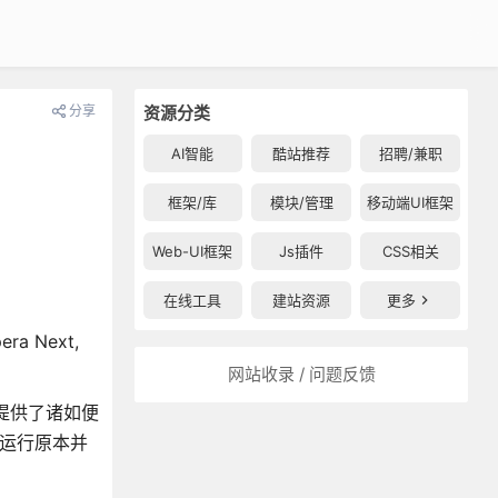
分享
资源分类
AI智能
酷站推荐
招聘/兼职
框架/库
模块/管理
移动端UI框架
Web-UI框架
Js插件
CSS相关
在线工具
建站资源
更多
a Next,
网站收录 / 问题反馈
它提供了诸如便
常运行原本并