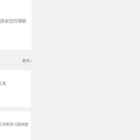
～感谢您的理解
更多»
工具
为工作和学习提供智