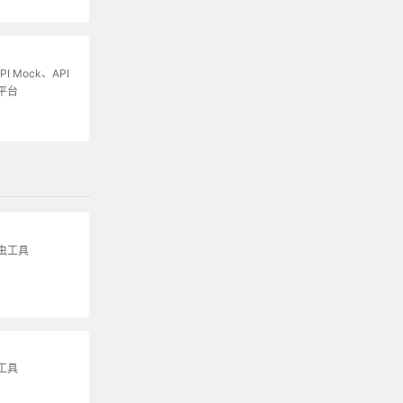
I Mock、API
平台
虫工具
工具