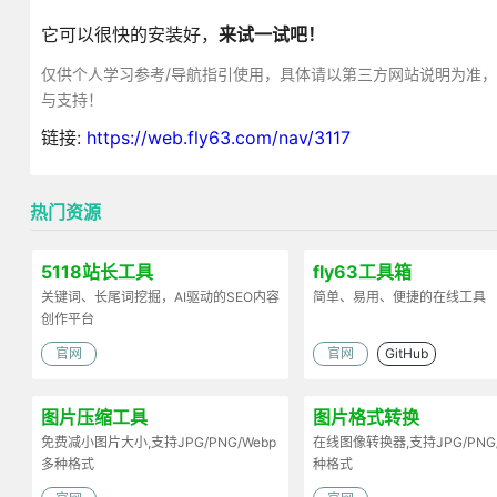
它可以很快的安装好，
来试一试吧！
仅供个人学习参考/导航指引使用，具体请以第三方网站说明为准
与支持！
链接:
https://web.fly63.com/nav/3117
热门资源
5118站长工具
fly63工具箱
关键词、长尾词挖掘，AI驱动的SEO内容
简单、易用、便捷的在线工具
创作平台
官网
官网
GitHub
图片压缩工具
图片格式转换
免费减小图片大小,支持JPG/PNG/Webp
在线图像转换器,支持JPG/PNG
多种格式
种格式