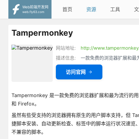
Web前端开发网
首页
资源
工具
文
web.fly63.com
Tampermonkey
网站地址:
http://www.tampermonkey.
描述信息:
一款免费的浏览器扩展和最
访问官网
Tampermonkey 是一款免费的浏览器扩展和最为流行的用户脚本管理器，
和 Firefox。
虽然有些受支持的浏览器拥有原生的用户脚本支持，但 Tam
捷脚本安装、自动更新检查、标签中的脚本运行状况速览、内置
不兼容的脚本。