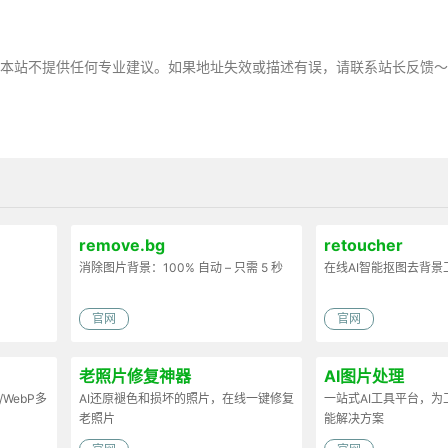
，本站不提供任何专业建议。如果地址失效或描述有误，请联系站长反馈
remove.bg
retoucher
消除图片背景：100% 自动 – 只需 5 秒
在线AI智能抠图去背景
官网
官网
老照片修复神器
AI图片处理
/WebP多
AI还原褪色和损坏的照片，在线一键修复
一站式AI工具平台，
老照片
能解决方案