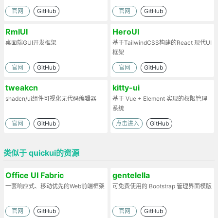
官网
GitHub
官网
GitHub
RmlUI
HeroUI
桌面端GUI开发框架
基于TailwindCSS构建的React 现代UI
框架
官网
GitHub
官网
GitHub
tweakcn
kitty-ui
shadcn/ui组件可视化无代码编辑器
基于 Vue + Element 实现的权限管理
系统
官网
GitHub
点击进入
GitHub
类似于 quickui的资源
Office UI Fabric
gentelella
一套响应式、移动优先的Web前端框架
可免费使用的 Bootstrap 管理界面模版
官网
GitHub
官网
GitHub