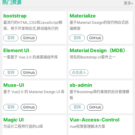
热门资源
更多»
bootstrap
Materialize
最流行的HTML,CSS和JavaScript框
基于Material Design的现代响应式前
架，用于开发响应式,移动端先行的
端框架
web项目
官网
GitHub
官网
GitHub
Element UI
Material Design（MDB）
一套基于 Vue 2.0 的桌面端组件库
领先的Bootstrap UI套件之一
官网
GitHub
点击进入
Muse-UI
sb-admin
基于 Vue2.0 的 Material Design UI 库
基于Bootstrap简约美观的后台管理模
板
官网
GitHub
官网
GitHub
Magic UI
Vue-Access-Control
为设计工程师打造的UI库
Vue权限管理解决方案