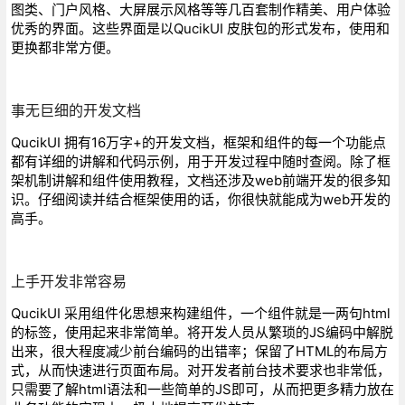
图类、门户风格、大屏展示风格等等几百套制作精美、用户体验
优秀的界面。这些界面是以QucikUI 皮肤包的形式发布，使用和
更换都非常方便。
事无巨细的开发文档
QucikUI 拥有16万字+的开发文档，框架和组件的每一个功能点
都有详细的讲解和代码示例，用于开发过程中随时查阅。除了框
架机制讲解和组件使用教程，文档还涉及web前端开发的很多知
识。仔细阅读并结合框架使用的话，你很快就能成为web开发的
高手。
上手开发非常容易
QucikUI 采用组件化思想来构建组件，一个组件就是一两句html
的标签，使用起来非常简单。将开发人员从繁琐的JS编码中解脱
出来，很大程度减少前台编码的出错率；保留了HTML的布局方
式，从而快速进行页面布局。对开发者前台技术要求也非常低，
只需要了解html语法和一些简单的JS即可，从而把更多精力放在