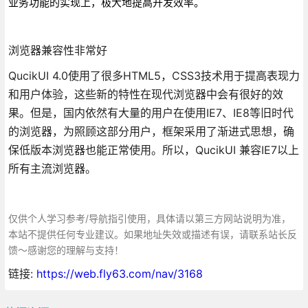
业务功能的实现上，极大地提高开发效率。
浏览器兼容性非常好
QucikUI 4.0使用了很多HTML5，CSS3技术用于提高表现力
和用户体验，这些新的特性在现代浏览器中会有很好的效
果。但是，国内依然有大量的用户在使用IE7、IE8等旧时代
的浏览器，为照顾这部分用户，框架采用了渐进式思想，确
保低版本浏览器也能正常使用。所以，QucikUI 兼容IE7以上
所有主流浏览器。
仅供个人学习参考/导航指引使用，具体请以第三方网站说明为准，
本站不提供任何专业建议。如果地址失效或描述有误，请联系站长反
馈～感谢您的理解与支持！
链接:
https://web.fly63.com/nav/3168