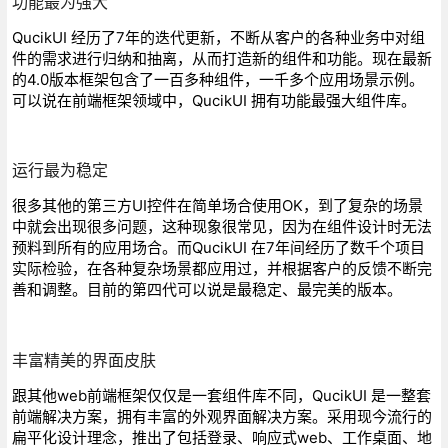
功能最为强大
QucikUI 经历了7年的迭代更新，不断从客户的各种业务中对组
件的需求进行归纳和抽离，从而打造新的组件和功能。现在最新
的4.0版本框架包含了一百多种组件，一千多个应用场景示例。
可以说在前端框架领域中，QucikUI 拥有功能最强大组件库。
运行最为稳定
很多其他的第三方UI控件在简单场合使用OK，到了复杂的场景
中就会出现很多问题，这种现象很常见，因为在组件设计时无法
预料到所有的应用场合。而QucikUI 在7年间经历了数千个项目
实际检验，在各种复杂场景都应用过，并根据客户的反馈不断完
善和调整。目前的第四代可以说是最稳定、最完美的版本。
丰富精美的界面皮肤
跟其他web前端框架仅仅是一套组件库不同，QucikUI 是一整套
前端解决方案，拥有丰富的外观界面解决方案。采用现今流行的
扁平化设计理念，推出了包括登录、响应式web、工作桌面、地