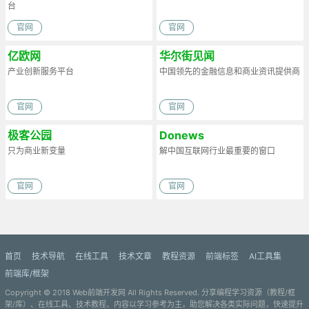
台
官网
官网
亿欧网
华尔街见闻
产业创新服务平台
中国领先的金融信息和商业资讯提供商
官网
官网
极客公园
Donews
只为商业新变量
解中国互联网行业最重要的窗口
官网
官网
首页
技术导航
在线工具
技术文章
教程资源
前端标签
AI工具集
前端库/框架