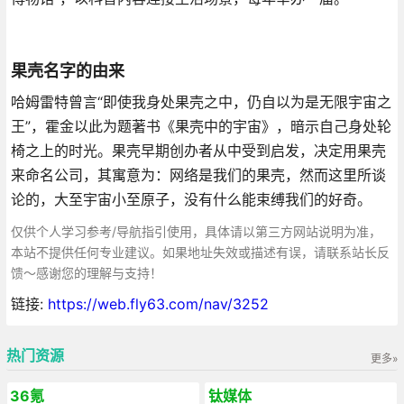
果壳名字的由来
哈姆雷特曾言“即使我身处果壳之中，仍自以为是无限宇宙之
王”，霍金以此为题著书《果壳中的宇宙》，暗示自己身处轮
椅之上的时光。果壳早期创办者从中受到启发，决定用果壳
来命名公司，其寓意为：网络是我们的果壳，然而这里所谈
论的，大至宇宙小至原子，没有什么能束缚我们的好奇。
仅供个人学习参考/导航指引使用，具体请以第三方网站说明为准，
本站不提供任何专业建议。如果地址失效或描述有误，请联系站长反
馈～感谢您的理解与支持！
链接:
https://web.fly63.com/nav/3252
热门资源
更多»
36氪
钛媒体