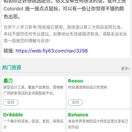
假如你正好想挑选配色，但又没有任何想法的话，或许上去
Colordot 摇一摇点点鼠标，可以有一些让你觉得不错的颜
色出现。
仅供个人学习参考/导航指引使用，具体请以第三方网站说明为准，
本站不提供任何专业建议。如果地址失效或描述有误，请联系站长反
馈～感谢您的理解与支持！
链接:
https://web.fly63.com/nav/3298
热门资源
更多»
墨刀
Reeoo
原型设计工具，覆盖产品策划、营销推
时尚潮流网站设计欣赏网
广到研发测试的全流程智能平台。
官网
官网
Dribbble
Behance
一个展示和讲述，促进，发现，探索设
来自世界各地的设计师在这里分享自己
计
的作品