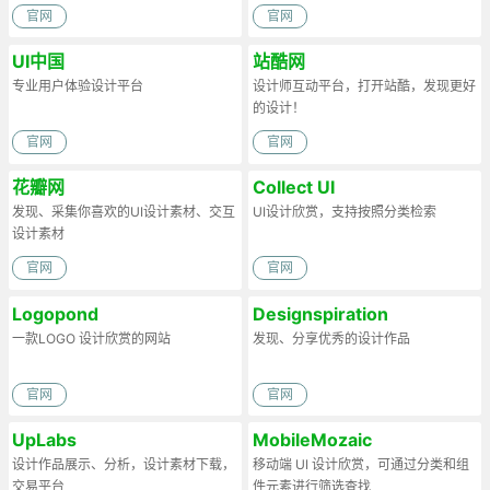
官网
官网
UI中国
站酷网
专业用户体验设计平台
设计师互动平台，打开站酷，发现更好
的设计！
官网
官网
花瓣网
Collect UI
发现、采集你喜欢的UI设计素材、交互
UI设计欣赏，支持按照分类检索
设计素材
官网
官网
Logopond
Designspiration
一款LOGO 设计欣赏的网站
发现、分享优秀的设计作品
官网
官网
UpLabs
MobileMozaic
设计作品展示、分析，设计素材下载，
移动端 UI 设计欣赏，可通过分类和组
交易平台
件元素进行筛选查找