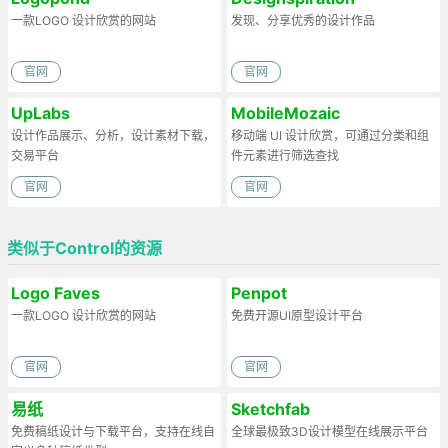
一款LOGO 设计欣赏的网站
发现、分享优秀的设计作品
官网
官网
UpLabs
MobileMozaic
设计作品展示、分析，设计素材下载，
移动端 UI 设计欣赏，可通过分类和组
交易平台
件元素进行筛选查找
官网
官网
类似于Control的资源
Logo Faves
Penpot
一款LOGO 设计欣赏的网站
免费开源UI原型设计平台
官网
官网
易纸
Sketchfab
免费稿纸设计与下载平台，支持在线自
全球最极致3D设计模型在线展示平台