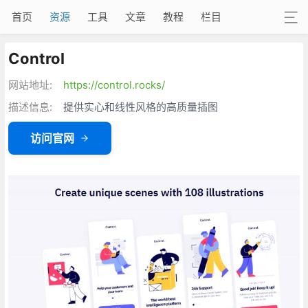
首页
资源
工具
文章
教程
栏目
Control
网站地址:
https://control.rocks/
描述信息:
提供实心和线性风格的高质量插图
访问官网