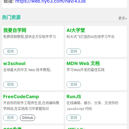
链接:
https://web.fly63.com/nav/4338
热门资源
更多»
我要自学网
AI大学堂
免费视频教程,提供全方位软件学习
科大讯飞打造的AI在线学习平台
官网
官网
w3school
MDN Web 文档
全球最大的中文 Web 技术教程。
学习Web开发的最佳实践
官网
官网
FreeCodeCamp
RunJS
开启你的软件工程师生涯,在线编码教
在线编辑、展示、分享、交流你的
学网站,在实践练习中掌握知识
JavaScript 代码
官网
GitHub
官网