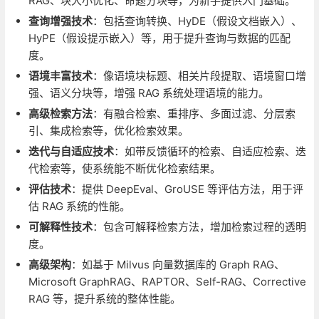
RAG、块大小优化、命题分块等，为新手提供入门基础。
查询增强技术
：包括查询转换、HyDE（假设文档嵌入）、
HyPE（假设提示嵌入）等，用于提升查询与数据的匹配
度。
语境丰富技术
：像语境块标题、相关片段提取、语境窗口增
强、语义分块等，增强 RAG 系统处理语境的能力。
高级检索方法
：有融合检索、重排序、多面过滤、分层索
引、集成检索等，优化检索效果。
迭代与自适应技术
：如带反馈循环的检索、自适应检索、迭
代检索等，使系统能不断优化检索结果。
评估技术
：提供 DeepEval、GroUSE 等评估方法，用于评
估 RAG 系统的性能。
可解释性技术
：包含可解释检索方法，增加检索过程的透明
度。
高级架构
：如基于 Milvus 向量数据库的 Graph RAG、
Microsoft GraphRAG、RAPTOR、Self-RAG、Corrective
RAG 等，提升系统的整体性能。