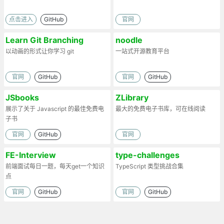
点击进入
GitHub
官网
Learn Git Branching
noodle
以动画的形式让你学习 git
一站式开源教育平台
官网
GitHub
官网
GitHub
JSbooks
ZLibrary
展示了关于 Javascript 的最佳免费电
最大的免费电子书库，可在线阅读
子书
官网
GitHub
官网
FE-Interview
type-challenges
前端面试每日一题，每天get一个知识
TypeScript 类型挑战合集
点
官网
GitHub
官网
GitHub