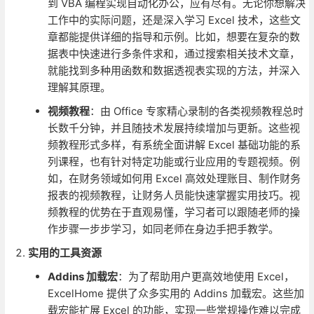
到 VBA 编程实现自动化办公，应有尽有。无论你想解决
工作中的实际问题，还是深入学习 Excel 技术，这些文
章都能提供详细的指导和示例。比如，想要在复杂的数
据表中快速进行多条件求和，通过搜索相关技术文章，
就能找到多种用函数和数据透视表实现的方法，并深入
理解其原理。
视频教程
：由 Office 专家精心录制的各类视频教程总时
长数千分钟，并且随技术发展持续增加与更新。这些视
频教程形式多样，有系统全面讲解 Excel 基础功能的系
列课程，也有针对特定功能或行业应用的专题视频。例
如，在财务领域如何用 Excel 高效处理账目、制作财务
报表的视频教程，让财务人员能快速掌握实用技巧。视
频教程的优势在于直观易懂，学习者可以跟随老师的操
作步骤一步步学习，如同老师在身边手把手教学。
实用的工具资源
Addins 加载宏
：为了帮助用户更高效地使用 Excel，
ExcelHome 提供了众多实用的 Addins 加载宏。这些加
载宏能扩展 Excel 的功能，实现一些常规操作难以完成