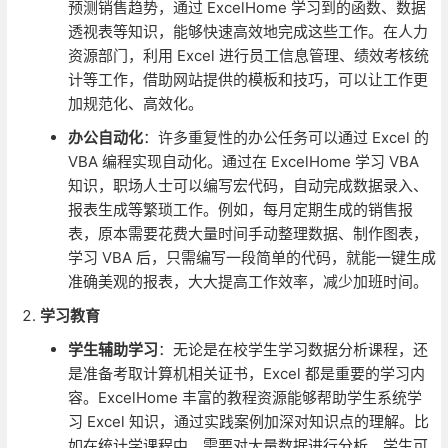
预测销售趋势，通过 ExcelHome 学习到的函数、数据
透视表等知识，能够快速高效地完成这些工作。在人力
资源部门，利用 Excel 进行员工信息管理、绩效考核统
计等工作，借助网站提供的模板和技巧，可以让工作更
加规范化、高效化。
办公自动化
：许多重复性的办公任务可以通过 Excel 的
VBA 编程实现自动化。通过在 ExcelHome 学习 VBA
知识，职场人士可以编写宏代码，自动完成数据录入、
报表生成等繁琐工作。例如，每月定期生成的销售报
表，原本需要花费大量时间手动整理数据、制作图表，
学习 VBA 后，只需编写一段简单的代码，就能一键生成
准确美观的报表，大大提高工作效率，减少加班时间。
学习教育
学生辅助学习
：无论是在校学生学习数据分析课程，还
是准备考取计算机相关证书，Excel 都是重要的学习内
容。ExcelHome 丰富的教程资源能够帮助学生系统学
习 Excel 知识，通过实践案例加深对知识点的理解。比
如在统计学课程中，需要对大量数据进行分析，学生可