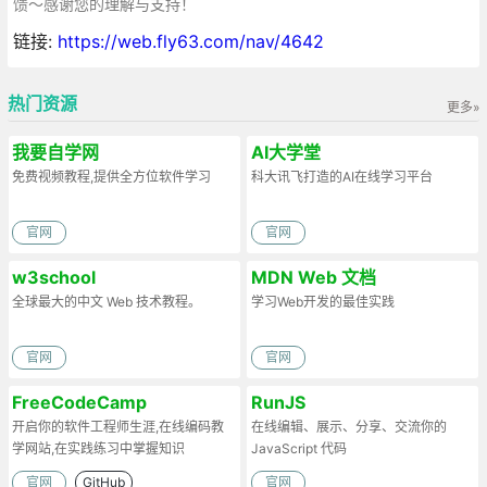
馈～感谢您的理解与支持！
链接:
https://web.fly63.com/nav/4642
热门资源
更多»
我要自学网
AI大学堂
免费视频教程,提供全方位软件学习
科大讯飞打造的AI在线学习平台
官网
官网
w3school
MDN Web 文档
全球最大的中文 Web 技术教程。
学习Web开发的最佳实践
官网
官网
FreeCodeCamp
RunJS
开启你的软件工程师生涯,在线编码教
在线编辑、展示、分享、交流你的
学网站,在实践练习中掌握知识
JavaScript 代码
官网
GitHub
官网