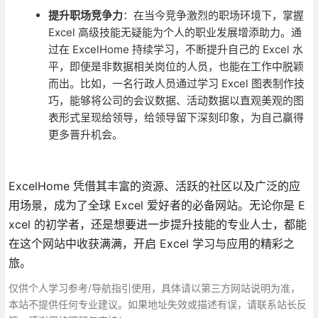
提升职场竞争力
：在当今竞争激烈的职场环境下，掌握
Excel 高级技能无疑能为个人的职业发展增添助力。通
过在 ExcelHome 持续学习，不断提升自己的 Excel 水
平，即使是非数据相关岗位的人员，也能在工作中脱颖
而出。比如，一名行政人员通过学习 Excel 图表制作技
巧，能够将公司的会议数据、活动数据以直观美观的图
表形式呈现给领导，给领导留下深刻印象，为自己赢得
更多晋升机会。
ExcelHome 凭借其丰富的资源、活跃的社区以及广泛的应
用场景，成为了全球 Excel 爱好者的必备网站。无论你是 E
xcel 的初学者，还是想要进一步提升技能的专业人士，都能
在这个网站中收获满满，开启 Excel 学习与应用的精彩之
旅。
仅供个人学习参考/导航指引使用，具体请以第三方网站说明为准，
本站不提供任何专业建议。如果地址失效或描述有误，请联系站长反