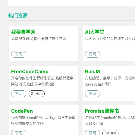
热门资源
我要自学网
AI大学堂
免费视频教程,提供全方位软件学习
科大讯飞打造的AI在线学习平
官网
官网
FreeCodeCamp
RunJS
开启你的软件工程师生涯,在线编码教学
在线编辑、展示、分享、交流
网站,在实践练习中掌握知识
JavaScript 代码
官网
GitHub
官网
CodePen
Promise迷你书
优秀前端demo的展示网站,可以从中获取
讲述JS中Promise的知识，J
很多前端交互的灵感
程以及回调
官网
官网
GitHub