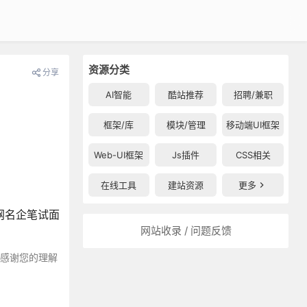
资源分类
分享
AI智能
酷站推荐
招聘/兼职
框架/库
模块/管理
移动端UI框架
Web-UI框架
Js插件
CSS相关
在线工具
建站资源
更多
网名企笔试面
网站收录 / 问题反馈
～感谢您的理解