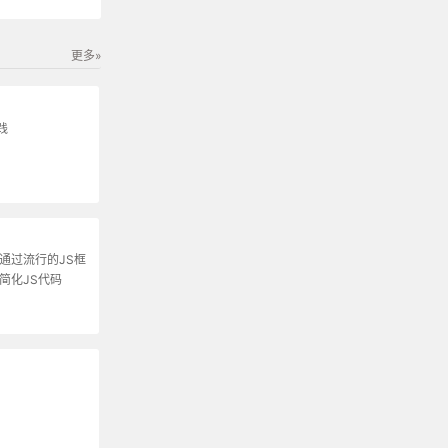
更多»
践
通过流行的JS框
简化JS代码