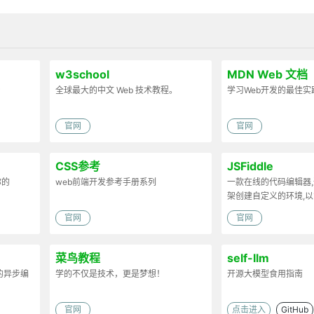
w3school
MDN Web 文档
台
全球最大的中文 Web 技术教程。
学习Web开发的最佳实
官网
官网
CSS参考
JSFiddle
你的
web前端开发参考手册系列
一款在线的代码编辑器,
架创建自定义的环境,以
官网
官网
菜鸟教程
self-llm
S的异步编
学的不仅是技术，更是梦想！
开源大模型食用指南
官网
点击进入
GitHub