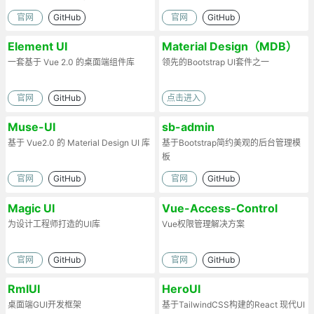
web项目
官网
GitHub
官网
GitHub
Element UI
Material Design（MDB）
一套基于 Vue 2.0 的桌面端组件库
领先的Bootstrap UI套件之一
官网
GitHub
点击进入
Muse-UI
sb-admin
基于 Vue2.0 的 Material Design UI 库
基于Bootstrap简约美观的后台管理模
板
官网
GitHub
官网
GitHub
Magic UI
Vue-Access-Control
为设计工程师打造的UI库
Vue权限管理解决方案
官网
GitHub
官网
GitHub
RmlUI
HeroUI
桌面端GUI开发框架
基于TailwindCSS构建的React 现代UI