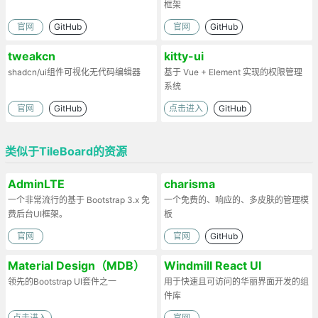
框架
官网
GitHub
官网
GitHub
tweakcn
kitty-ui
shadcn/ui组件可视化无代码编辑器
基于 Vue + Element 实现的权限管理
系统
官网
GitHub
点击进入
GitHub
类似于TileBoard的资源
AdminLTE
charisma
一个非常流行的基于 Bootstrap 3.x 免
一个免费的、响应的、多皮肤的管理模
费后台UI框架。
板
官网
官网
GitHub
Material Design（MDB）
Windmill React UI
领先的Bootstrap UI套件之一
用于快速且可访问的华丽界面开发的组
件库
点击进入
官网