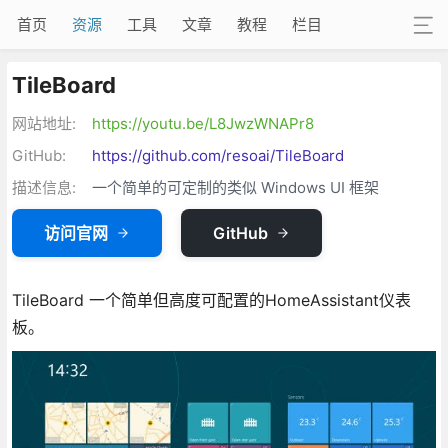
首页
资源
工具
文章
教程
栏目
TileBoard
网站地址:
https://youtu.be/L8JwzWNAPr8
GitHub:
https://github.com/resoai/TileBoard
描述信息:
一个简单的可定制的类似 Windows UI 框架
访问官网
GitHub
TileBoard 一个简单但高度可配置的HomeAssistant仪表
板。