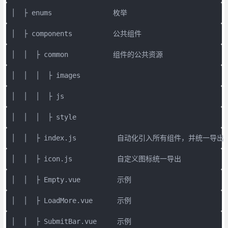
│  ├ enums               枚举
│  ├ components          公共组件
│  │  ├ common           组件的公共资源
│  │  │  ├ images
│  │  │  ├ js
│  │  │  ├ style
│  │  ├ index.js          自动化引入所有组件，并统一导出
│  │  ├ icon.js           自定义图标统一导出
│  │  ├ Empty.vue         示例
│  │  ├ LoadMore.vue      示例
│  │  ├ SubmitBar.vue     示例