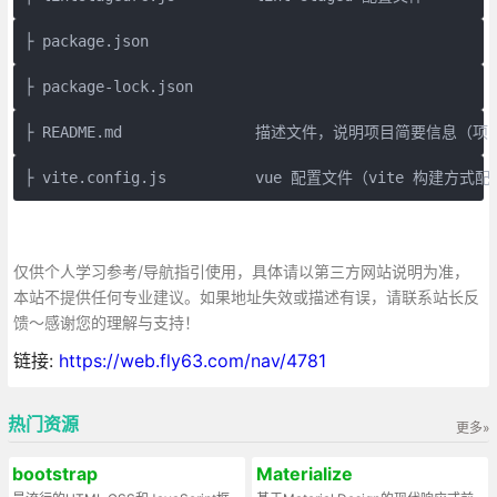
├ package.json
├ package-lock.json
├ README.md               描述文件，说明项目简要信
├ vite.config.js          vue 配置文件（vite 构建方
仅供个人学习参考/导航指引使用，具体请以第三方网站说明为准，
本站不提供任何专业建议。如果地址失效或描述有误，请联系站长反
馈～感谢您的理解与支持！
链接:
https://web.fly63.com/nav/4781
热门资源
更多»
bootstrap
Materialize