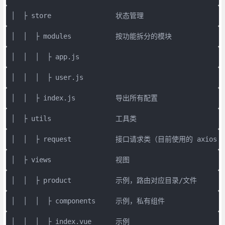
│  ├ store                状态管理
│  │  ├ modules           按功能拆分的模块
│  │  │  ├ app.js
│  │  │  ├ user.js
│  │  ├ index.js          导出所有配置
│  ├ utils                工具类
│  │  ├ request           接口请求类（目前使用的 ax
│  ├ views                视图
│  │  ├ product           示例，路由对应目录/文件
│  │  │  ├ components     示例，私有组件
│  │  │  ├ index.vue      示例