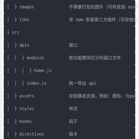
│  ├ images              不需要打包的图片（可存放到 oss
│  ├ libs                非 npm 安装第三方插件（可存放到
├ src
│  ├ apis                接口
│  │  ├ modules          按功能模块区分的接口文件
│  │  │  ├ home.js
│  │  ├ index.js         统一导出 api
│  ├ assets              存放静态资源，例如：图标，
│  ├ styles              样式
│  ├ hooks               钩子
│  ├ directives          指令