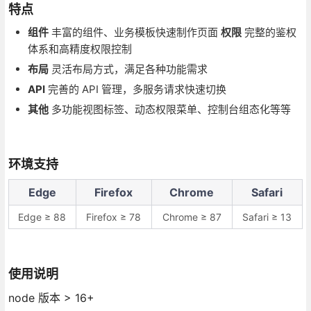
特点
组件
丰富的组件、业务模板快速制作页面
权限
完整的鉴权
体系和高精度权限控制
布局
灵活布局方式，满足各种功能需求
API
完善的 API 管理，多服务请求快速切换
其他
多功能视图标签、动态权限菜单、控制台组态化等等
环境支持
Edge
Firefox
Chrome
Safari
Edge ≥ 88
Firefox ≥ 78
Chrome ≥ 87
Safari ≥ 13
使用说明
node 版本 > 16+