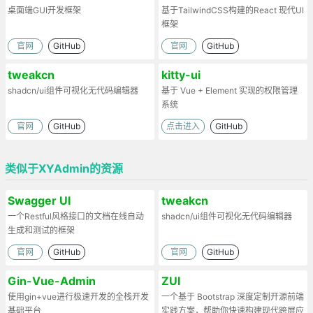
桌面端GUI开发框架
基于TailwindCSS构建的React 现代UI
框架
官网
GitHub
官网
GitHub
tweakcn
kitty-ui
shadcn/ui组件可视化无代码编辑器
基于 Vue + Element 实现的权限管理
系统
官网
GitHub
点击进入
GitHub
类似于XYAdmin的资源
Swagger UI
tweakcn
一个Restful风格接口的文档在线自动
shadcn/ui组件可视化无代码编辑器
生成和测试的框架
官网
GitHub
官网
GitHub
Gin-Vue-Admin
ZUI
使用gin+vue进行极速开发的全栈开发
一个基于 Bootstrap 深度定制开源前端
基础平台
实践方案，帮助你快速构建现代跨屏应