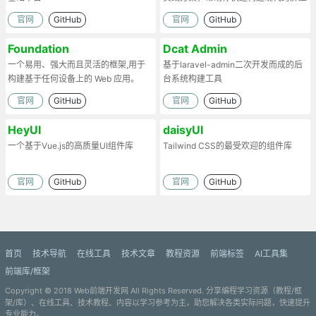
用。
官网
GitHub
官网
GitHub
Foundation
Dcat Admin
一个易用、强大而且灵活的框架,用于
基于laravel-admin二次开发而成的后
构建基于任何设备上的 Web 应用。
台系统构建工具
官网
GitHub
官网
GitHub
HeyUI
daisyUI
一个基于Vue.js的高质量UI组件库
Tailwind CSS的最受欢迎的组件库
官网
GitHub
官网
GitHub
首页
技术导航
在线工具
技术文章
教程资源
前端标签
AI工具集
前端库/框架