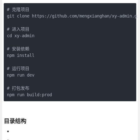
# 克隆项目

git clone https://github.com/mengxianghan/xy-admin.git
# 进入项目

cd xy-admin

# 安装依赖

npm install

# 运行项目

npm run dev

# 打包发布

npm run build:prod
目录结构