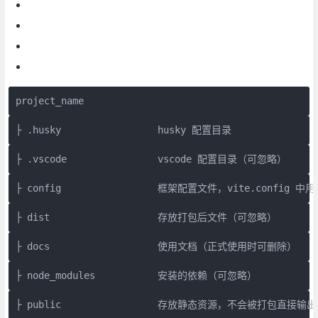
project_name
├ .husky                 husky 配置目录
├ .vscode                vscode 配置目录（可忽略）
├ config                 框架配置文件，vite.config 
├ dist                   存放打包后文件（可忽略）
├ docs                   使用文档（正式使用时可删除）
├ node_modules           安装的依赖（可忽略）
├ public                 存放静态资源，不会被打包直接输出