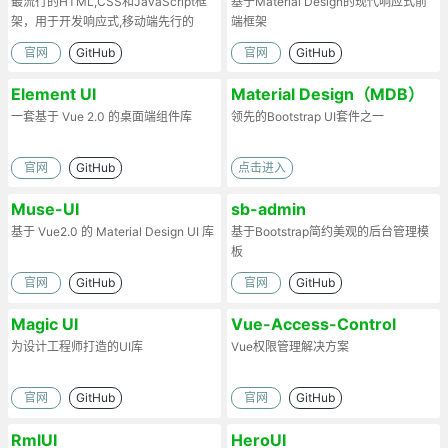
最流行的HTML,CSS和JavaScript框
基于Material Design的现代响应式前
架，用于开发响应式,移动端先行的
端框架
web项目
官网
GitHub
官网
GitHub
Element UI
Material Design（MDB）
一套基于 Vue 2.0 的桌面端组件库
领先的Bootstrap UI套件之一
官网
GitHub
点击进入
Muse-UI
sb-admin
基于 Vue2.0 的 Material Design UI 库
基于Bootstrap简约美观的后台管理模
板
官网
GitHub
官网
GitHub
Magic UI
Vue-Access-Control
为设计工程师打造的UI库
Vue权限管理解决方案
官网
GitHub
官网
GitHub
RmlUI
HeroUI