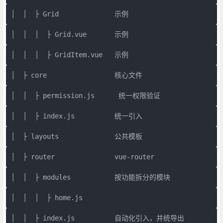
│  │  ├ Grid              示例
│  │  │  ├ Grid.vue       示例
│  │  │  ├ GridItem.vue   示例
│  ├ core                 核心文件
│  │  ├ permission.js      统一权限验证
│  │  ├ index.js          统一引入
│  ├ layouts              公共模板
│  ├ router               vue-router
│  │  ├ modules           按功能拆分的模块
│  │  │  ├ home.js
│  │  ├ index.js          自动化引入，并统导出