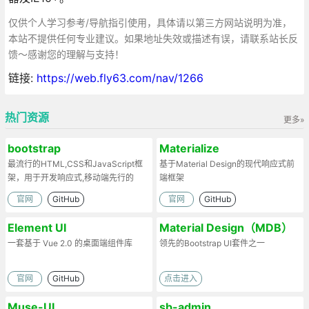
仅供个人学习参考/导航指引使用，具体请以第三方网站说明为准，
本站不提供任何专业建议。如果地址失效或描述有误，请联系站长反
馈～感谢您的理解与支持！
链接:
https://web.fly63.com/nav/1266
热门资源
更多»
bootstrap
Materialize
最流行的HTML,CSS和JavaScript框
基于Material Design的现代响应式前
架，用于开发响应式,移动端先行的
端框架
web项目
官网
GitHub
官网
GitHub
Element UI
Material Design（MDB）
一套基于 Vue 2.0 的桌面端组件库
领先的Bootstrap UI套件之一
官网
GitHub
点击进入
Muse-UI
sb-admin