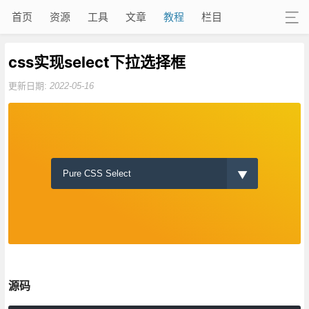
首页
资源
工具
文章
教程
栏目
css实现select下拉选择框
更新日期:
2022-05-16
源码