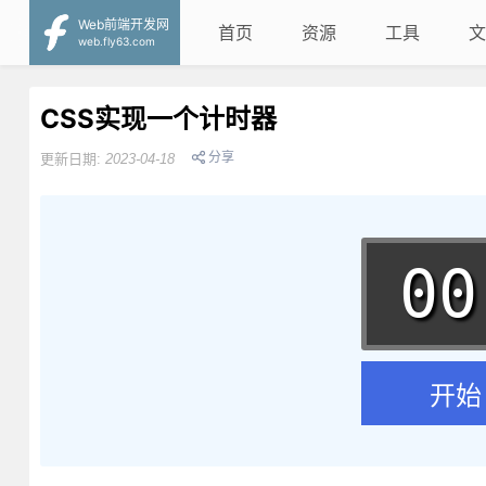
Web前端开发网
首页
资源
工具
文
web.fly63.com
CSS实现一个计时器
分享
更新日期:
2023-04-18