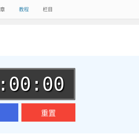
章
教程
栏目
重置