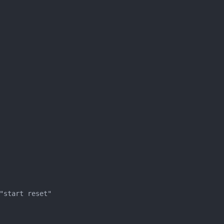
 "start reset"