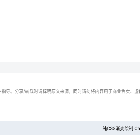
业指导。分享/转载时请标明原文来源，同时请勿将内容用于商业售卖、虚
纯CSS渐变绘制 Ch