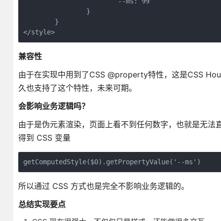
			--ms: 99
		}
	}
</style>
兼容性
由于在实现中用到了CSS @property特性，这是CSS Ho
久也支持了这个特性，未来可期。
会影响业务逻辑吗？
由于是伪元素渲染，页面上看不到任何数字，也就是无法直接通过i
得到 CSS 变量
getComputedStyle($0).getPropertyValue('--ms')
所以通过 CSS 方式也是完全不影响业务逻辑的。
总结实现要点