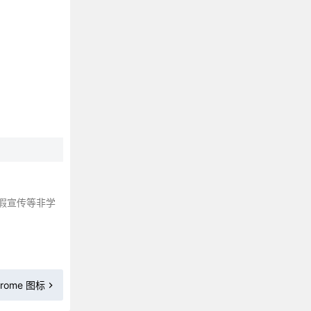
假宣传等非学
rome 图标