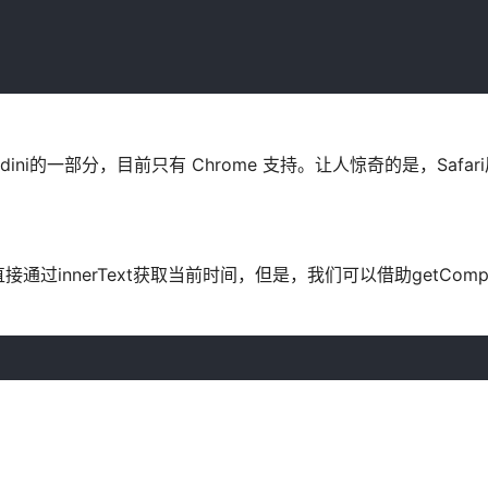
udini的一部分，目前只有 Chrome 支持。让人惊奇的是，Safa
nnerText获取当前时间，但是，我们可以借助getCompute