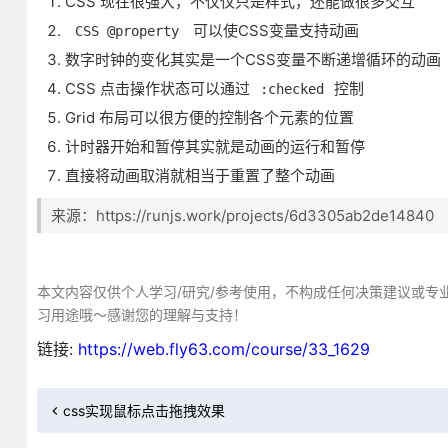
CSS 现在很强大，不仅仅只是样式，还能做很多交互
可以使CSS变量支持动画
CSS @property
数字时钟的变化其实是一个CSS变量不断递增循环的动画
CSS 点击操作状态可以通过
控制
:checked
Grid 布局可以很方便的控制各个元素的位置
计时器开始和暂停其实就是动画的运行和暂停
直接将动画取消就相当于重置了整个动画
来源：https://runjs.work/projects/6d3305ab2de14840
本文内容仅供个人学习/研究/参考使用，不构成任何决策建议或专
习用途哦～感谢您的理解与支持！
链接:
https://web.fly63.com/course/33_1629
css实现鼠标点击拖拽效果