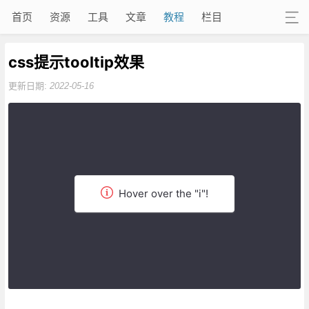
首页
资源
工具
文章
教程
栏目
css提示tooltip效果
更新日期:
2022-05-16
Hover over the "i"!