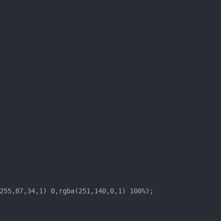
255,87,34,1) 0,rgba(251,140,0,1) 100%);