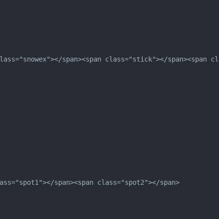
 class="snowex"></span><span class="stick"></span><span c
lass="spot1"></span><span class="spot2"></span>