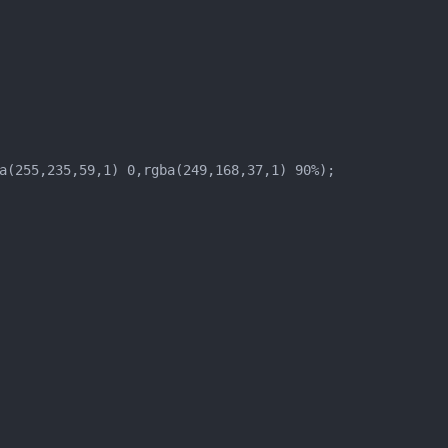
a(255,235,59,1) 0,rgba(249,168,37,1) 90%);