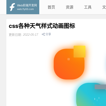
Web前端开发网
首页
资源
工具
文
web.fly63.com
css各种天气样式动画图标
分享
更新日期:
2022-05-17