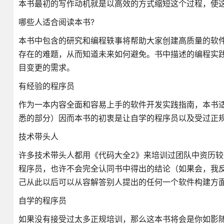
本书最初的写作动机就是以高效的方式缩短这个过程，使
哪些人适合阅读本书?
本书中包含的研究和编程轶事将帮助大家创建高质量的软
存在的难题，从而知道未来如何避免。书中描述的编程实
目变更的需求。
有经验的程序员
作为一本内容全面和容易上手的软件开发实践指南，本书
悉的部分）因而本书的初衷是让自学的程序员以及受过正
技术带头人
许多技术带头人都用《代码大全2》来培训过团队中资历
程序员，也许不会完全认同书中得出的结论（如果会，我
己从此以后可以从容解答别人提出的任何一个软件构建方
自学的程序员
如果没有接受过太多正规培训，那么这本书将会是你如影随形的良伴