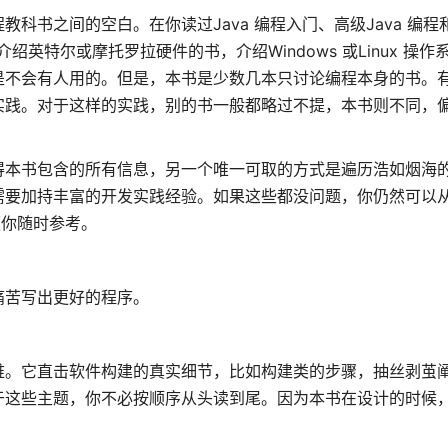
书之间的空白。在你读过Java 编程入门、高级Java 编程
英特尔或摩托罗拉硬件的书，介绍Windows 或Linux 操作
是不会有人用的。但是，本书是少数几本只讨论编程本身的书。
实践。对于这样的实践，别的书一般都略过不提，本书则不同，
得本书包含的所有信息，另一个唯一可取的方式是遍历浩如烟海
需要加持丰富的开发实践经验。如果这些都没问题，你仍然可以
便你随时参考。
痛苦写出更好的程序。
维。它直击软件构建的真实细节，比如构建类的步骤，抽丝剥茧
于这些主题，你不必按顺序从头读到尾。因为本书在设计的时候