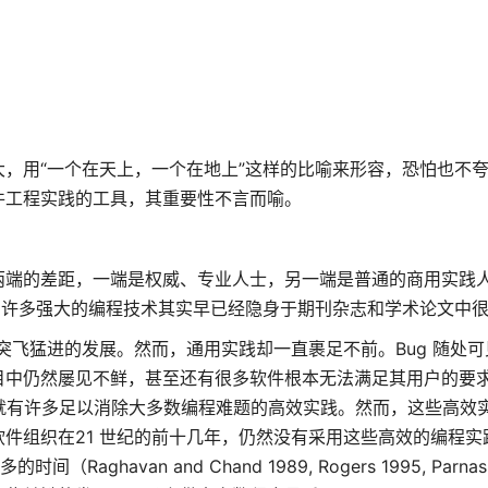
，用“一个在天上，一个在地上”这样的比喻来形容，恐怕也不
件工程实践的工具，其重要性不言而喻。
两端的差距，一端是权威、专业人士，另一端是普通的商用实践
，许多强大的编程技术其实早已经隐身于期刊杂志和学术论文中
突飞猛进的发展。然而，通用实践却一直裹足不前。Bug 随处
目中仍然屡见不鲜，甚至还有很多软件根本无法满足其用户的要
代，就有许多足以消除大多数编程难题的高效实践。然而，这些高效
件组织在21 世纪的前十几年，仍然没有采用这些高效的编程实
havan and Chand 1989, Rogers 1995, Parnas