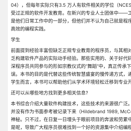
04），但每年实际只有3.5 万人有软件相关的学位（NC
受过正规的软件开发教育。在新兴的专业人士团体中——
是他们日常工作中的一部分，但他们并不认为自己就是程
高效的编程实践。
学生
前面提到经验丰富但缺乏正规专业教育的程序员，与其相
乏构建软件产品的实际动手经验。那些实用的、关于好代
深程序员共同参与的形如宗教仪式的“舞蹈”中，真正传承
误。本书的目的是代替这些传统智慧盛宴的慢传递方式，
学生而言，本书可以帮助他们从学术环境轻松迁移到专业
还可以从哪些地方找到更多相关信息?
本书综合介绍大量软件构建技术，这些技术的来源很广泛
并没有作为书面参考被记录下来（Hildebrand 1989, 
神秘。只不过，在日复一日埋头于眼前项目的奔波和劳累
是呢，导致广大程序员很难找到一个好的资源集中介绍编