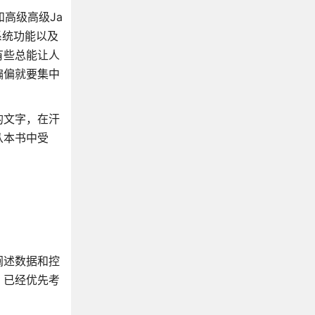
和高级高级Ja
系统功能以及
有些总能让人
偏偏就要集中
的文字，在汗
从本书中受
阐述数据和控
，已经优先考