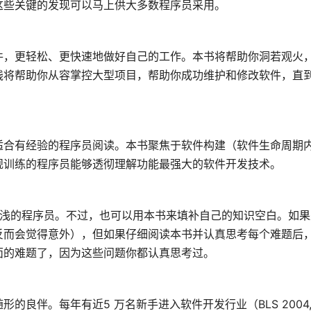
这些关键的发现可以马上供大多数程序员采用。
件，更轻松、更快速地做好自己的工作。本书将帮助你洞若观火
践将帮助你从容掌控大型项目，帮助你成功维护和修改软件，直
适合有经验的程序员阅读。本书聚焦于软件构建（软件生命周期
规训练的程序员能够透彻理解功能最强大的软件开发技术。
较浅的程序员。不过，也可以用本书来填补自己的知识空白。如果
反而会觉得意外），但如果仔细阅读本书并认真思考每个难题后
面的难题了，因为这些问题你都认真思考过。
。每年有近5 万名新手进入软件开发行业（BLS 2004, He