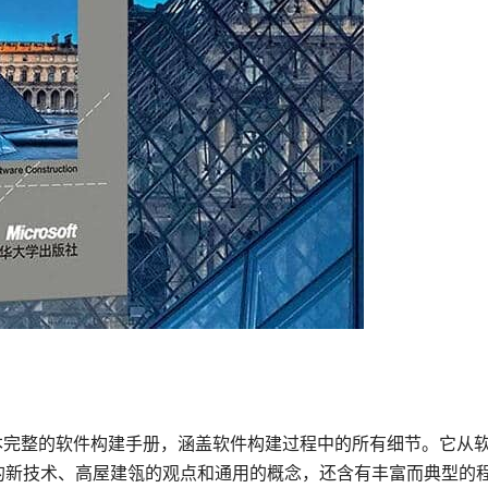
一本完整的软件构建手册，涵盖软件构建过程中的所有细节。它从
的新技术、高屋建瓴的观点和通用的概念，还含有丰富而典型的