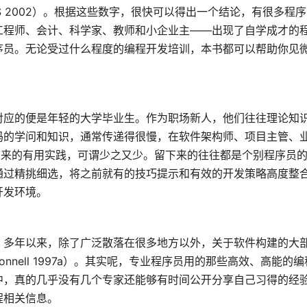
ES 2002）。根据这些数字，很快可以得出一个结论，有很多程
工程师、会计、科学家、教师和小企业主——出现了自学成才的
序员。无论受过什么程度的编程开发培训，本书都可以帮助你见
对应的便是年轻的大学毕业生。作为职场新人，他们往往理论知
码的学问和知识，通常传递得很慢，在软件架构师、项目主管、
下来的有用实践，可谓少之又少。留下来的往往都是个别程序员
通过精挑细选，将之前就有的技巧提示和有效的开发策略高度整
开发环境。
。多年以来，除了广泛散落在很多地方以外，关于软件构建的大
McConnell 1997a）。其实呢，专业程序员用的那些高效、高能的
中，真的几乎没有几个专家还能够有时间公开分享自己习得的经
程相关信息。