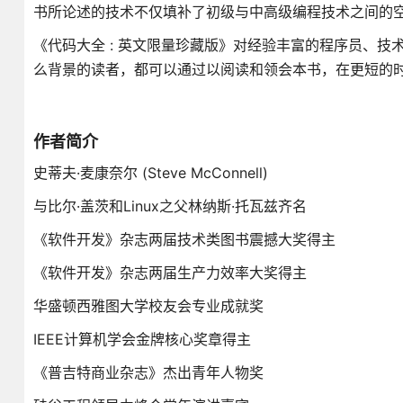
书所论述的技术不仅填补了初级与中高级编程技术之间的
《代码大全 : 英文限量珍藏版》对经验丰富的程序员、
么背景的读者，都可以通过以阅读和领会本书，在更短的
作者简介
史蒂夫·麦康奈尔 (Steve McConnell)
与比尔·盖茨和Linux之父林纳斯·托瓦兹齐名
《软件开发》杂志两届技术类图书震撼大奖得主
《软件开发》杂志两届生产力效率大奖得主
华盛顿西雅图大学校友会专业成就奖
IEEE计算机学会金牌核心奖章得主
《普吉特商业杂志》杰出青年人物奖