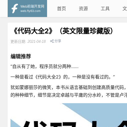
Web前端开发网
首页
资源
工具
文
web.fly63.com
《代码大全2》（英文限量珍藏版）
分享
更新日期:
2021-04-18
编辑推荐
“自从有了她，程序员就分两种……
一种是看过《代码大全2》的，一种是没有看过的。”
犹如蒙娜丽莎的微笑，本书从语言基础到创建高质量代码
的种种细节，细节是决定卓越与平庸的分水岭，不管是卢